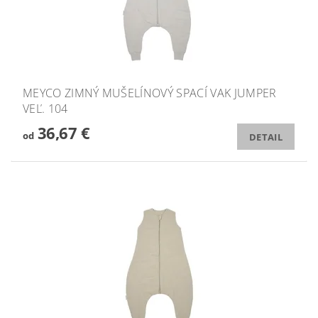
MEYCO ZIMNÝ MUŠELÍNOVÝ SPACÍ VAK JUMPER
VEĽ. 104
36,67 €
od
DETAIL