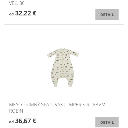
VEĽ. 80
32,22 €
od
DETAIL
MEYCO ZIMNÝ SPACÍ VAK JUMPER S RUKÁVMI
ROBIN
36,67 €
od
DETAIL