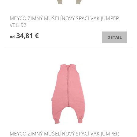
MEYCO ZIMNÝ MUŠELÍNOVÝ SPACÍ VAK JUMPER
VEĽ. 92
34,81 €
od
DETAIL
MEYCO ZIMNÝ MUŠELÍNOVÝ SPACÍ VAK JUMPER