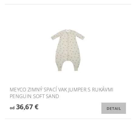
MEYCO ZIMNÝ SPACÍ VAK JUMPER S RUKÁVMI
PENGUIN SOFT SAND
36,67 €
od
DETAIL