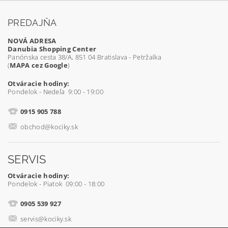
PREDAJŇA
NOVÁ ADRESA
Danubia Shopping Center
Panónska cesta 38/A, 851 04 Bratislava - Petržalka
(
MAPA cez Google
)
Otváracie hodiny:
Pondelok - Nedeľa 9:00 - 19:00
0915 905 788
obchod@kociky.sk
SERVIS
Otváracie hodiny:
Pondelok - Piatok 09:00 - 18:00
0905 539 927
servis@kociky.sk