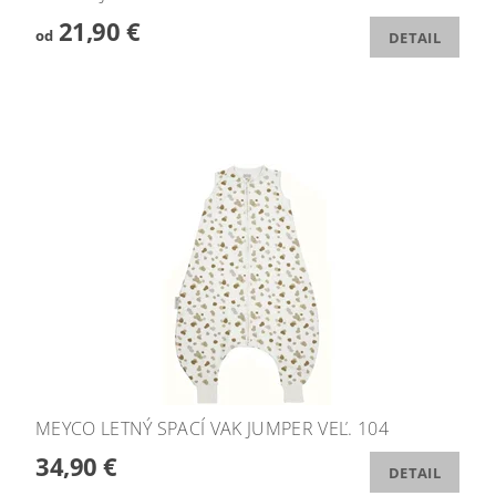
21,90 €
od
DETAIL
MEYCO LETNÝ SPACÍ VAK JUMPER VEĽ. 104
34,90 €
DETAIL