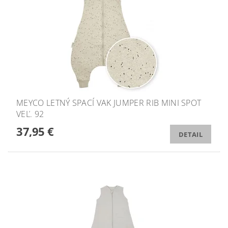
MEYCO LETNÝ SPACÍ VAK JUMPER RIB MINI SPOT
VEĽ. 92
37,95 €
DETAIL