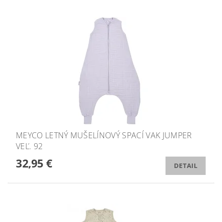
MEYCO LETNÝ MUŠELÍNOVÝ SPACÍ VAK JUMPER
VEĽ. 92
32,95 €
DETAIL