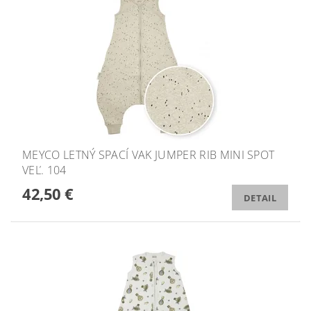
MEYCO LETNÝ SPACÍ VAK JUMPER RIB MINI SPOT
VEĽ. 104
42,50 €
DETAIL