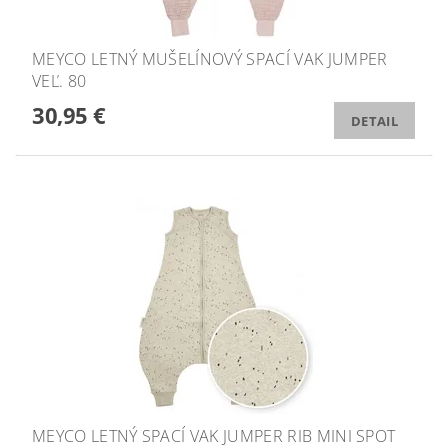
MEYCO LETNÝ MUŠELÍNOVÝ SPACÍ VAK JUMPER
VEĽ. 80
30,95 €
DETAIL
MEYCO LETNÝ SPACÍ VAK JUMPER RIB MINI SPOT