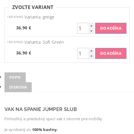
ZVOĽTE VARIANT
Varianta: greige
1841874905
36,90 €
Varianta: Soft Green
1841874605
36,90 €
POPIS
DISKUSIA
VAK NA SPANIE JUMPER SLUB
Pohodlný a priedušný spací vak s otvormi pre nožičky
Je vyrobený zo
100% bavlny.