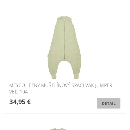
MEYCO LETNÝ MUŠELÍNOVÝ SPACÍ VAK JUMPER
VEĽ. 104
34,95 €
DETAIL