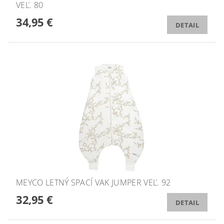
VEĽ. 80
34,95 €
DETAIL
MEYCO LETNÝ SPACÍ VAK JUMPER VEĽ. 92
32,95 €
DETAIL