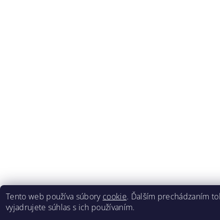
Tento web používa súbory
cookie
. Ďalším prechádzaním t
vyjadrujete súhlas s ich používaním.