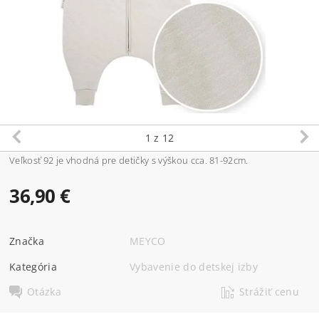
1
z 12
Veľkosť 92 je vhodná pre detičky s výškou cca. 81-92cm.
36,90 €
Značka
MEYCO
Kategória
Vybavenie do detskej izby
Otázka
Strážiť cenu