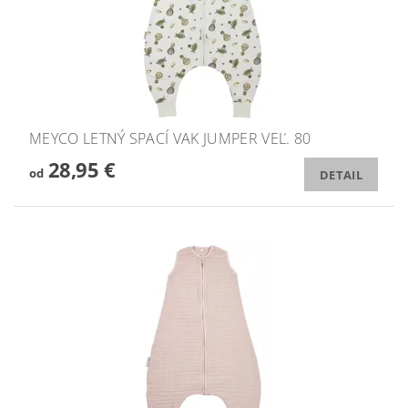
MEYCO LETNÝ SPACÍ VAK JUMPER VEĽ. 80
28,95 €
od
DETAIL