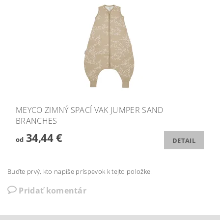
MEYCO ZIMNÝ SPACÍ VAK JUMPER SAND
BRANCHES
34,44 €
od
DETAIL
Buďte prvý, kto napíše príspevok k tejto položke.
Pridať komentár