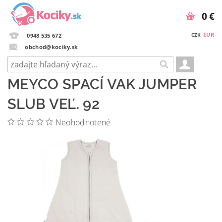
0 €
EUR
CZK
0948 535 672
obchod@kociky.sk
MEYCO SPACÍ VAK JUMPER
SLUB VEĽ. 92
Neohodnotené