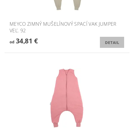
MEYCO ZIMNÝ MUŠELÍNOVÝ SPACÍ VAK JUMPER
VEĽ. 92
34,81 €
od
DETAIL