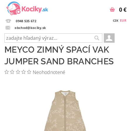
0 €
EUR
CZK
0948 535 672
obchod@kociky.sk
MEYCO ZIMNÝ SPACÍ VAK
JUMPER SAND BRANCHES
Neohodnotené