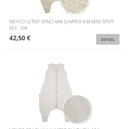
MEYCO LETNÝ SPACÍ VAK JUMPER RIB MINI SPOT
VEĽ. 104
42,50 €
DETAIL