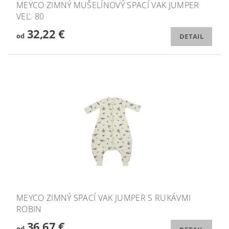
MEYCO ZIMNÝ MUŠELÍNOVÝ SPACÍ VAK JUMPER
VEĽ. 80
32,22 €
od
DETAIL
MEYCO ZIMNÝ SPACÍ VAK JUMPER S RUKÁVMI
ROBIN
36,67 €
od