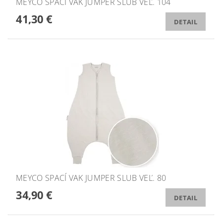
MEYCO SPACÍ VAK JUMPER SLUB VEĽ. 104
41,30 €
DETAIL
MEYCO SPACÍ VAK JUMPER SLUB VEĽ. 80
34,90 €
DETAIL