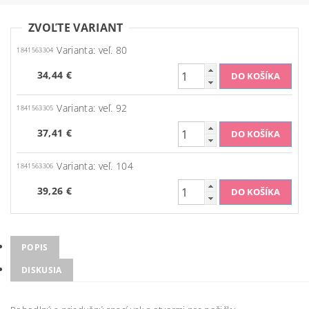
ZVOĽTE VARIANT
Varianta: veľ. 80
1841563304
34,44 €
Varianta: veľ. 92
1841563305
37,41 €
Varianta: veľ. 104
1841563306
39,26 €
POPIS
DISKUSIA