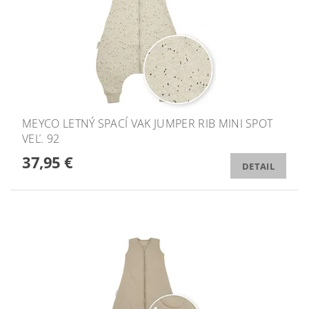
MEYCO LETNÝ SPACÍ VAK JUMPER RIB MINI SPOT
VEĽ. 92
37,95 €
DETAIL