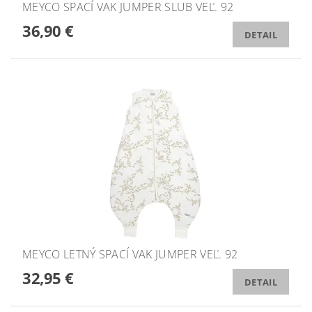
MEYCO SPACÍ VAK JUMPER SLUB VEĽ. 92
36,90 €
DETAIL
MEYCO LETNÝ SPACÍ VAK JUMPER VEĽ. 92
32,95 €
DETAIL