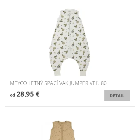
MEYCO LETNÝ SPACÍ VAK JUMPER VEĽ. 80
28,95 €
od
DETAIL