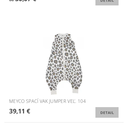
DETAIL
MEYCO SPACÍ VAK JUMPER VEĽ. 104
39,11 €
DETAIL