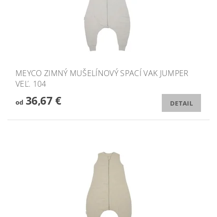
MEYCO ZIMNÝ MUŠELÍNOVÝ SPACÍ VAK JUMPER
VEĽ. 104
36,67 €
od
DETAIL