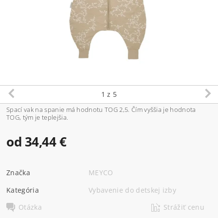
1
z 5
Spací vak na spanie má hodnotu TOG 2,5. Čím vyššia je hodnota
TOG, tým je teplejšia.
od 34,44 €
Značka
MEYCO
Kategória
Vybavenie do detskej izby
Otázka
Strážiť cenu