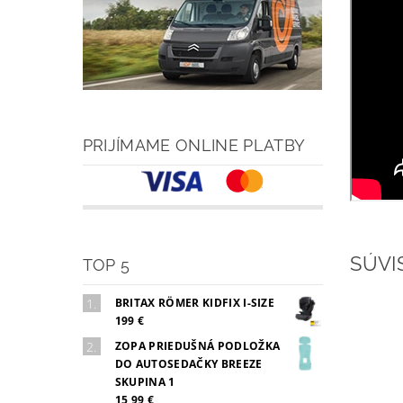
PRIJÍMAME ONLINE PLATBY
SÚVI
TOP 5
BRITAX RÖMER KIDFIX I-SIZE
199 €
ZOPA PRIEDUŠNÁ PODLOŽKA
DO AUTOSEDAČKY BREEZE
SKUPINA 1
15,99 €