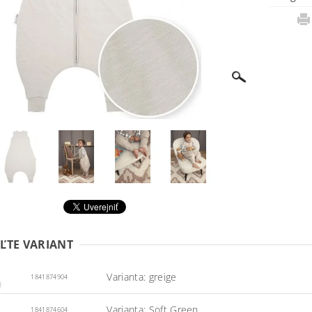
ĽTE VARIANT
Varianta: greige
1841874904
Varianta: Soft Green
1841874604