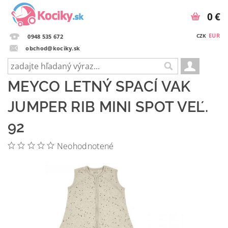
0 €
EUR
CZK
0948 535 672
obchod@kociky.sk
MEYCO LETNÝ SPACÍ VAK
JUMPER RIB MINI SPOT VEĽ.
92
Neohodnotené