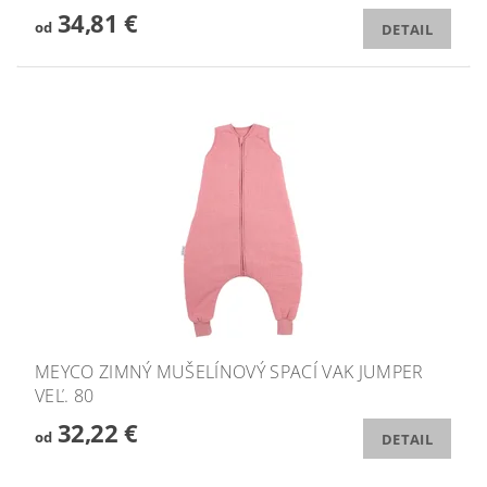
34,81 €
od
DETAIL
MEYCO ZIMNÝ MUŠELÍNOVÝ SPACÍ VAK JUMPER
VEĽ. 80
32,22 €
od
DETAIL