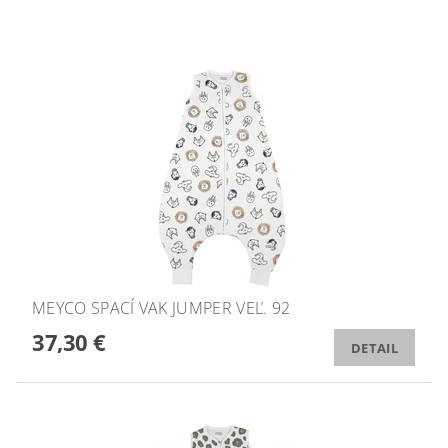
MEYCO SPACÍ VAK JUMPER VEĽ. 92
37,30 €
DETAIL