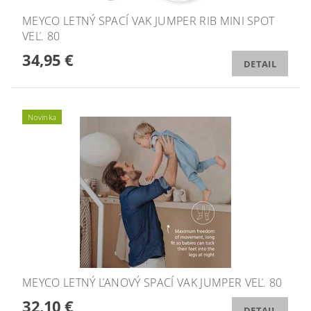
MEYCO LETNÝ SPACÍ VAK JUMPER RIB MINI SPOT
VEĽ. 80
34,95 €
DETAIL
Novinka
MEYCO LETNÝ ĽANOVÝ SPACÍ VAK JUMPER VEĽ. 80
32,10 €
DETAIL