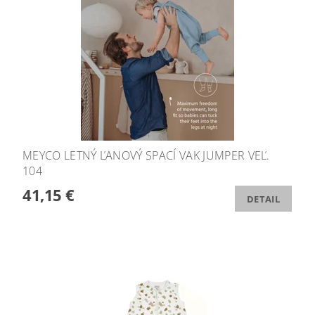
MEYCO LETNÝ ĽANOVÝ SPACÍ VAK JUMPER VEĽ.
104
41,15 €
DETAIL