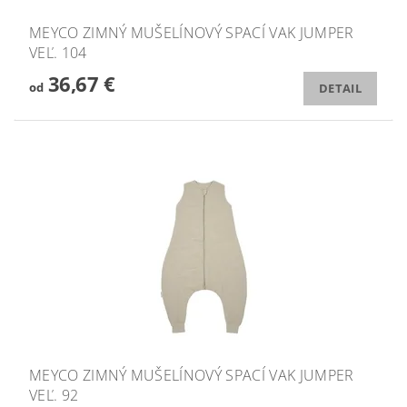
MEYCO ZIMNÝ MUŠELÍNOVÝ SPACÍ VAK JUMPER
VEĽ. 104
36,67 €
od
DETAIL
MEYCO ZIMNÝ MUŠELÍNOVÝ SPACÍ VAK JUMPER
VEĽ. 92