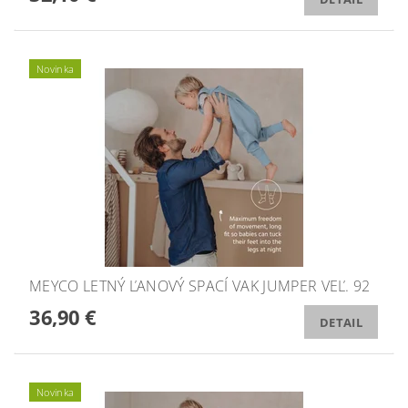
Novinka
MEYCO LETNÝ ĽANOVÝ SPACÍ VAK JUMPER VEĽ. 92
36,90 €
DETAIL
Novinka