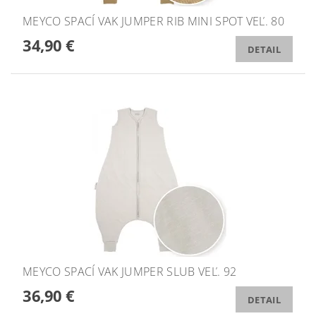
MEYCO SPACÍ VAK JUMPER RIB MINI SPOT VEĽ. 80
34,90 €
DETAIL
MEYCO SPACÍ VAK JUMPER SLUB VEĽ. 92
36,90 €
DETAIL