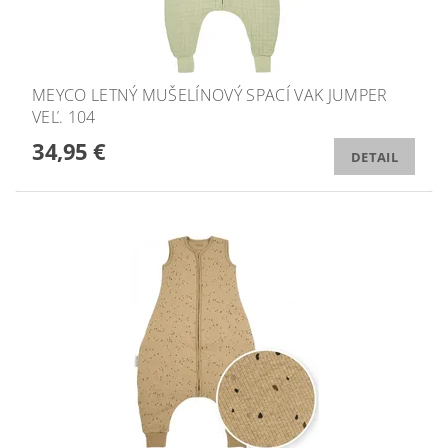
MEYCO LETNÝ MUŠELÍNOVÝ SPACÍ VAK JUMPER
VEĽ. 104
34,95 €
DETAIL