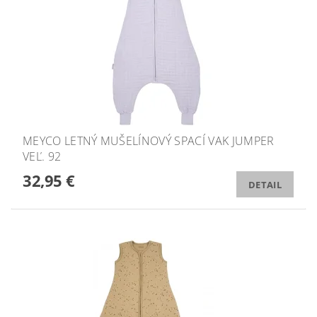
MEYCO LETNÝ MUŠELÍNOVÝ SPACÍ VAK JUMPER
VEĽ. 92
32,95 €
DETAIL