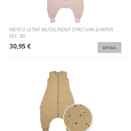
MEYCO LETNÝ MUŠELÍNOVÝ SPACÍ VAK JUMPER
VEĽ. 80
30,95 €
DETAIL