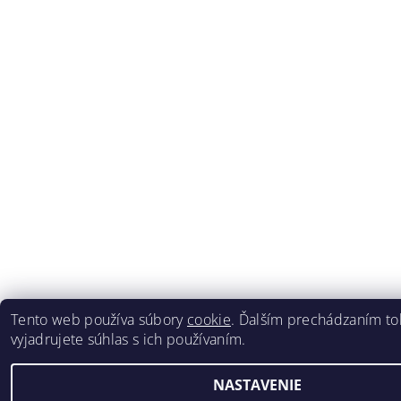
Tento web používa súbory
cookie
. Ďalším prechádzaním t
vyjadrujete súhlas s ich používaním.
NASTAVENIE