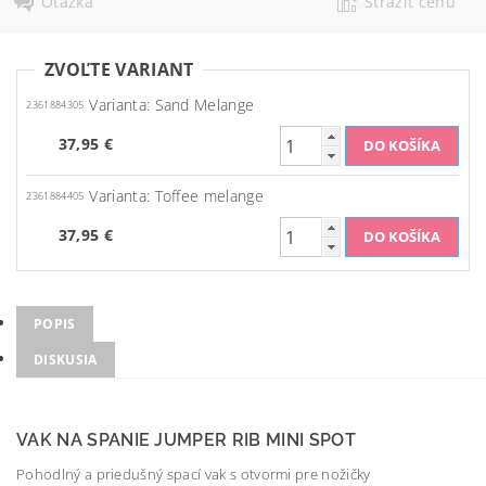
Otázka
Strážiť cenu
ZVOĽTE VARIANT
Varianta: Sand Melange
2361884305
37,95 €
Varianta: Toffee melange
2361884405
37,95 €
POPIS
DISKUSIA
VAK NA SPANIE JUMPER RIB MINI SPOT
Pohodlný a priedušný spací vak s otvormi pre nožičky