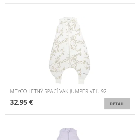
MEYCO LETNÝ SPACÍ VAK JUMPER VEĽ. 92
32,95 €
DETAIL