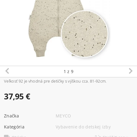
1
z 9
Veľkosť 92 je vhodná pre detičky s výškou cca. 81-92cm.
37,95 €
Značka
MEYCO
Kategória
Vybavenie do detskej izby