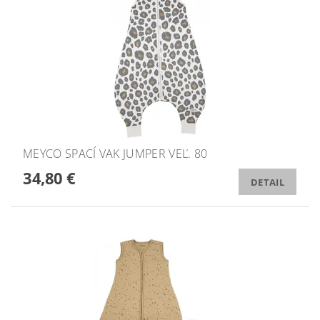
MEYCO SPACÍ VAK JUMPER VEĽ. 80
34,80 €
DETAIL