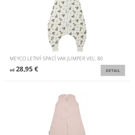
MEYCO LETNÝ SPACÍ VAK JUMPER VEĽ. 80
28,95 €
od
DETAIL