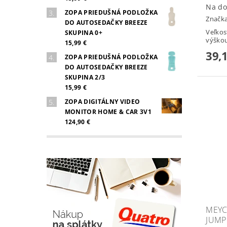
Na do
ZOPA PRIEDUŠNÁ PODLOŽKA
Značk
DO AUTOSEDAČKY BREEZE
Veľkos
SKUPINA 0+
výškou
15,99 €
39,
ZOPA PRIEDUŠNÁ PODLOŽKA
DO AUTOSEDAČKY BREEZE
SKUPINA 2/3
15,99 €
ZOPA DIGITÁLNY VIDEO
MONITOR HOME & CAR 3V1
124,90 €
MEYC
JUMP