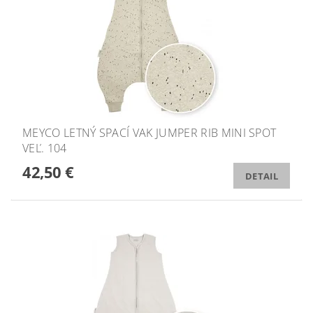
MEYCO LETNÝ SPACÍ VAK JUMPER RIB MINI SPOT
VEĽ. 104
42,50 €
DETAIL