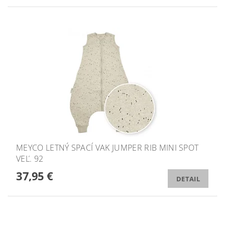
MEYCO LETNÝ SPACÍ VAK JUMPER RIB MINI SPOT
VEĽ. 92
37,95 €
DETAIL