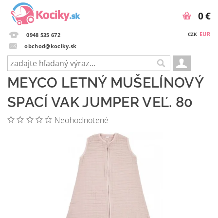
0 €
EUR
CZK
0948 535 672
obchod@kociky.sk
MEYCO LETNÝ MUŠELÍNOVÝ
SPACÍ VAK JUMPER VEĽ. 80
Neohodnotené