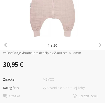
1
z 20
Veľkosť 80 je vhodná pre detičky s výškou cca. 69-80cm.
30,95 €
Značka
MEYCO
Kategória
Vybavenie do detskej izby
Otázka
Strážiť cenu