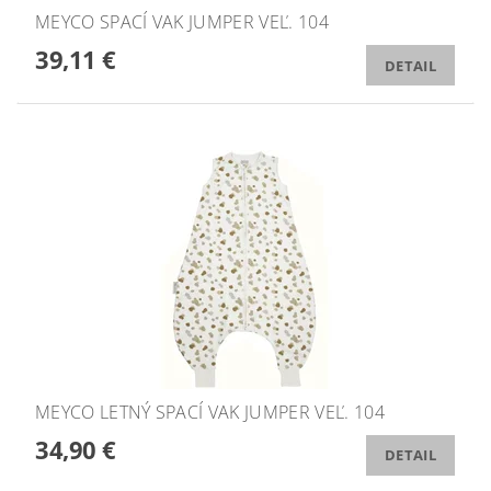
MEYCO SPACÍ VAK JUMPER VEĽ. 104
39,11 €
DETAIL
MEYCO LETNÝ SPACÍ VAK JUMPER VEĽ. 104
34,90 €
DETAIL