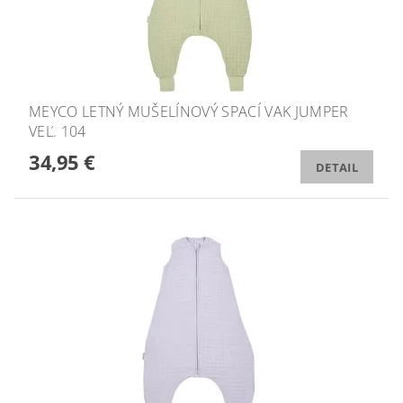
MEYCO LETNÝ MUŠELÍNOVÝ SPACÍ VAK JUMPER
VEĽ. 104
34,95 €
DETAIL