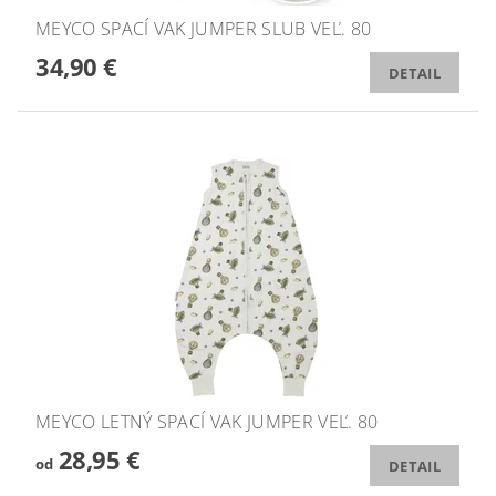
MEYCO SPACÍ VAK JUMPER SLUB VEĽ. 80
34,90 €
DETAIL
MEYCO LETNÝ SPACÍ VAK JUMPER VEĽ. 80
28,95 €
od
DETAIL