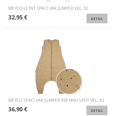
MEYCO LETNÝ SPACÍ VAK JUMPER VEĽ. 92
32,95 €
DETAIL
MEYCO SPACÍ VAK JUMPER RIB MINI SPOT VEĽ. 92
36,90 €
DETAIL