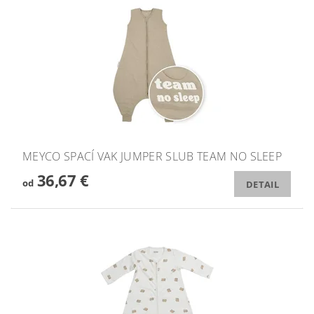
MEYCO SPACÍ VAK JUMPER SLUB TEAM NO SLEEP
36,67 €
od
DETAIL