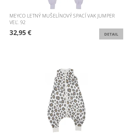
MEYCO LETNÝ MUŠELÍNOVÝ SPACÍ VAK JUMPER
VEĽ. 92
32,95 €
DETAIL