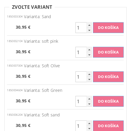
ZVOĽTE VARIANT
Varianta: Sand
1850003304
30,95 €
Varianta: soft pink
1850002104
30,95 €
Varianta: Soft Olive
1850007004
30,95 €
Varianta: Soft Green
1850004604
30,95 €
Varianta: Soft sand
1850006204
30,95 €