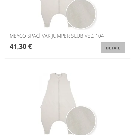
MEYCO SPACÍ VAK JUMPER SLUB VEĽ. 104
41,30 €
DETAIL