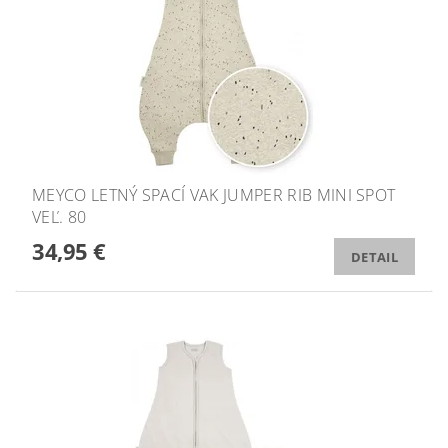
MEYCO LETNÝ SPACÍ VAK JUMPER RIB MINI SPOT
VEĽ. 80
34,95 €
DETAIL