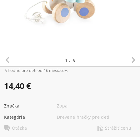
1
z 6
Vhodné pre deti od 16 mesiacov.
14,40 €
Značka
Zopa
Kategória
Drevené hračky pre deti
Otázka
Strážiť cenu