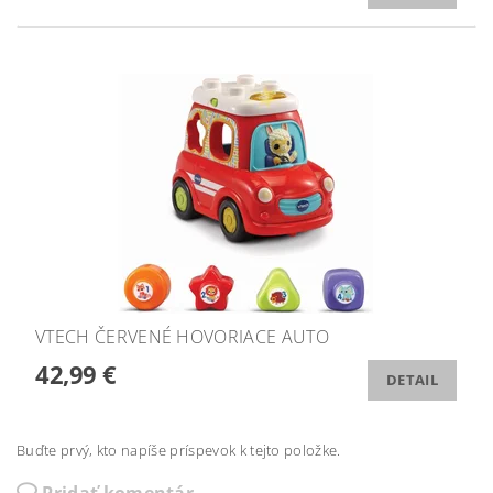
VTECH ČERVENÉ HOVORIACE AUTO
42,99 €
DETAIL
Buďte prvý, kto napíše príspevok k tejto položke.
Pridať komentár