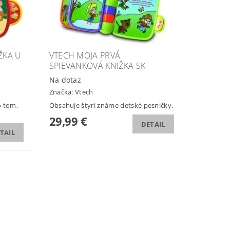
ŽKA U
VTECH MOJA PRVÁ
SPIEVANKOVÁ KNIŽKA SK
Na dotaz
Značka:
Vtech
o tom,
Obsahuje štyri známe detské pesničky.
29,99 €
DETAIL
TAIL