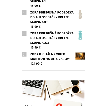
SKUPINA 1
15,99 €
ZOPA PRIEDUŠNÁ PODLOŽKA
DO AUTOSEDAČKY BREEZE
SKUPINA 0+
15,99 €
ZOPA PRIEDUŠNÁ PODLOŽKA
DO AUTOSEDAČKY BREEZE
SKUPINA 2/3
15,99 €
ZOPA DIGITÁLNY VIDEO
MONITOR HOME & CAR 3V1
124,90 €