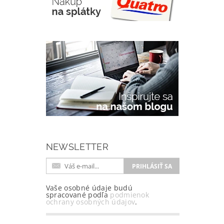
NEWSLETTER
Vaše osobné údaje budú
spracované podľa
podmienok
ochrany osobných údajov
.