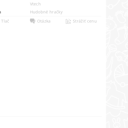
Vtech
a
Hudobné hračky
Tlač
Otázka
Strážiť cenu