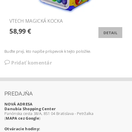
VTECH MAGICKÁ KOCKA
58,99 €
DETAIL
Buďte prvý, kto napíše príspevok k tejto položke.
Pridať komentár
PREDAJŇA
NOVÁ ADRESA
Danubia Shopping Center
Panónska cesta 38/A, 851 04 Bratislava - Petržalka
(
MAPA cez Google
)
Otváracie hodiny: