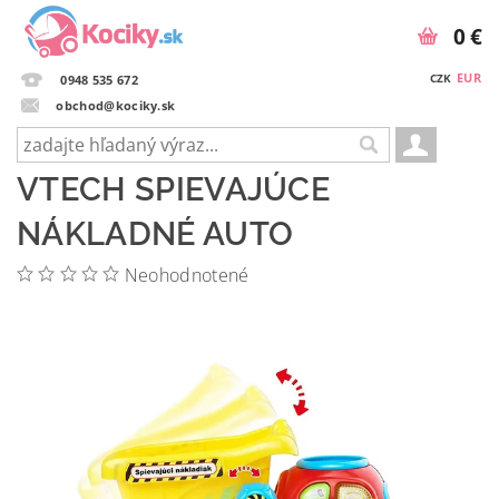
0 €
EUR
CZK
0948 535 672
obchod@kociky.sk
VTECH SPIEVAJÚCE
NÁKLADNÉ AUTO
Neohodnotené