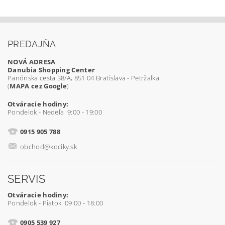
PREDAJŇA
NOVÁ ADRESA
Danubia Shopping Center
Panónska cesta 38/A, 851 04 Bratislava - Petržalka
(
MAPA cez Google
)
Otváracie hodiny:
Pondelok - Nedeľa 9:00 - 19:00
0915 905 788
obchod@kociky.sk
SERVIS
Otváracie hodiny:
Pondelok - Piatok 09:00 - 18:00
0905 539 927