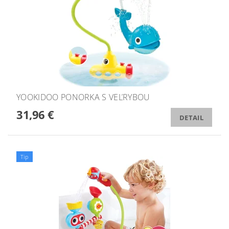
YOOKIDOO PONORKA S VEĽRYBOU
31,96 €
DETAIL
Tip