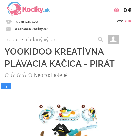
0 €
EUR
CZK
0948 535 672
obchod@kociky.sk
YOOKIDOO KREATÍVNA
PLÁVACIA KAČICA - PIRÁT
Neohodnotené
Tip