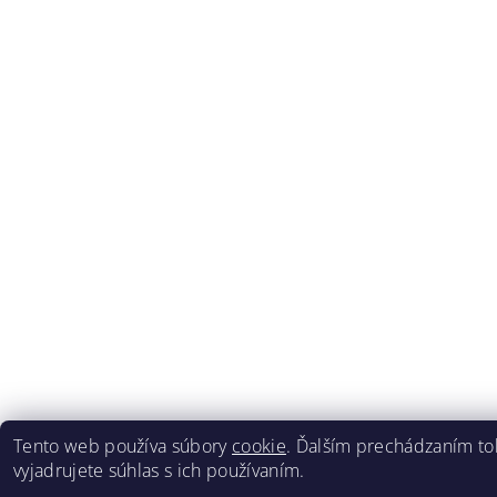
Tento web používa súbory
cookie
. Ďalším prechádzaním t
vyjadrujete súhlas s ich používaním.