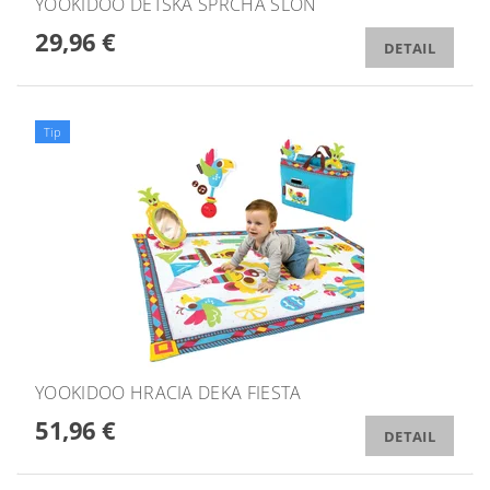
YOOKIDOO DETSKÁ SPRCHA SLON
29,96 €
DETAIL
Tip
YOOKIDOO HRACIA DEKA FIESTA
51,96 €
DETAIL