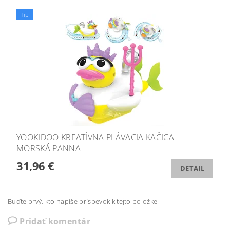
Tip
YOOKIDOO KREATÍVNA PLÁVACIA KAČICA -
MORSKÁ PANNA
31,96 €
DETAIL
Buďte prvý, kto napíše príspevok k tejto položke.
Pridať komentár