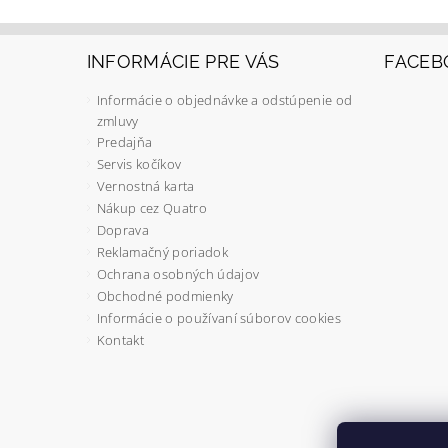
INFORMÁCIE PRE VÁS
FACEB
Informácie o objednávke a odstúpenie od
zmluvy
Predajňa
Servis kočíkov
Vernostná karta
Nákup cez Quatro
Doprava
Reklamačný poriadok
Ochrana osobných údajov
Obchodné podmienky
Informácie o používaní súborov cookies
Kontakt