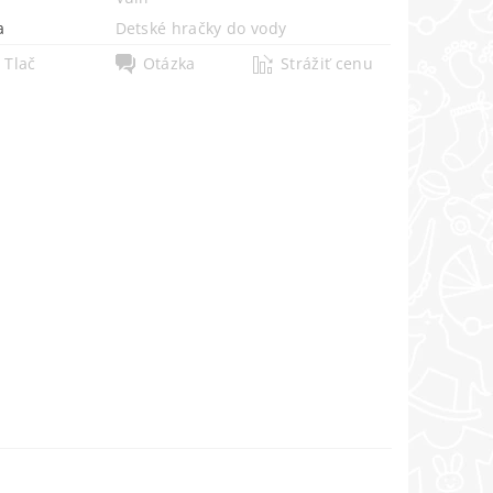
a
Detské hračky do vody
Tlač
Otázka
Strážiť cenu