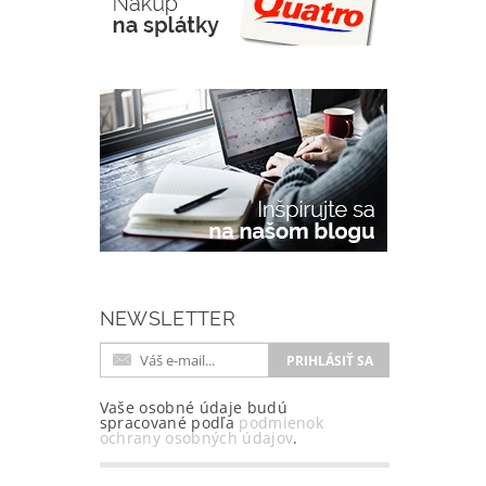
NEWSLETTER
Vaše osobné údaje budú
spracované podľa
podmienok
ochrany osobných údajov
.