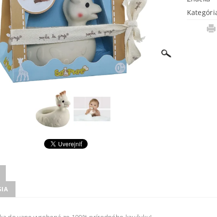
Kategóri
SIA