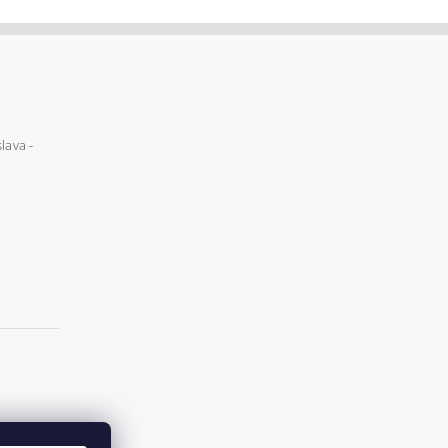
lava -