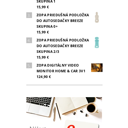
SKUPINA 1
15,99 €
ZOPA PRIEDUŠNÁ PODLOŽKA
DO AUTOSEDAČKY BREEZE
SKUPINA 0+
15,99 €
ZOPA PRIEDUŠNÁ PODLOŽKA
DO AUTOSEDAČKY BREEZE
SKUPINA 2/3
15,99 €
ZOPA DIGITÁLNY VIDEO
MONITOR HOME & CAR 3V1
124,90 €