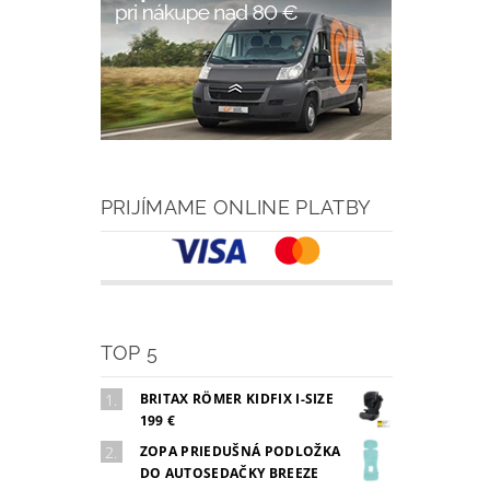
PRIJÍMAME ONLINE PLATBY
TOP 5
BRITAX RÖMER KIDFIX I-SIZE
199 €
ZOPA PRIEDUŠNÁ PODLOŽKA
DO AUTOSEDAČKY BREEZE