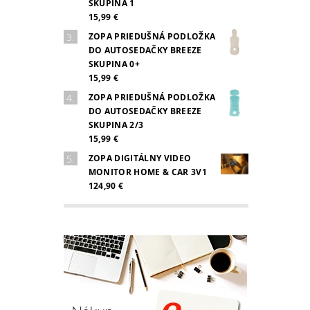
SKUPINA 1
15,99 €
ZOPA PRIEDUŠNÁ PODLOŽKA
DO AUTOSEDAČKY BREEZE
SKUPINA 0+
15,99 €
ZOPA PRIEDUŠNÁ PODLOŽKA
DO AUTOSEDAČKY BREEZE
SKUPINA 2/3
15,99 €
ZOPA DIGITÁLNY VIDEO
MONITOR HOME & CAR 3V1
124,90 €