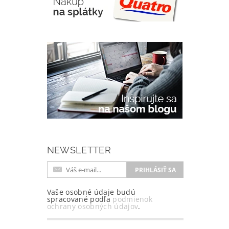
NEWSLETTER
Vaše osobné údaje budú
spracované podľa
podmienok
ochrany osobných údajov
.