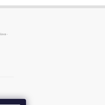
lava -