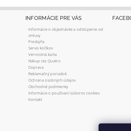
INFORMÁCIE PRE VÁS
FACEB
Informácie o objednávke a odstúpenie od
zmluvy
Predajňa
Servis kočíkov
Vernostná karta
Nákup cez Quatro
Doprava
Reklamačný poriadok
Ochrana osobných údajov
Obchodné podmienky
Informácie o používaní súborov cookies
Kontakt