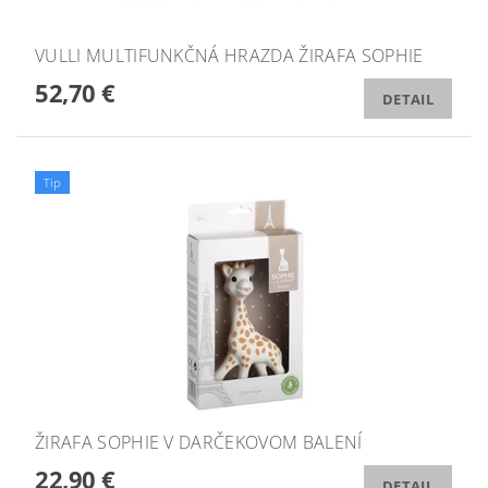
VULLI MULTIFUNKČNÁ HRAZDA ŽIRAFA SOPHIE
52,70 €
DETAIL
Tip
ŽIRAFA SOPHIE V DARČEKOVOM BALENÍ
22,90 €
DETAIL