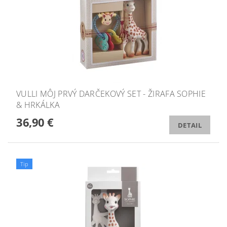
VULLI MÔJ PRVÝ DARČEKOVÝ SET - ŽIRAFA SOPHIE
& HRKÁLKA
36,90 €
DETAIL
Tip