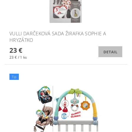
VULLI DARČEKOVÁ SADA ŽIRAFKA SOPHIE A
HRYZÁTKO
23 €
DETAIL
23 € / 1 ks
Tip