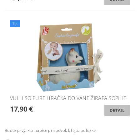
Tip
VULLI SO'PURE HRAČKA DO VANE ŽIRAFA SOPHIE
17,90 €
DETAIL
Buďte prvý, kto napíše príspevok k tejto položke.