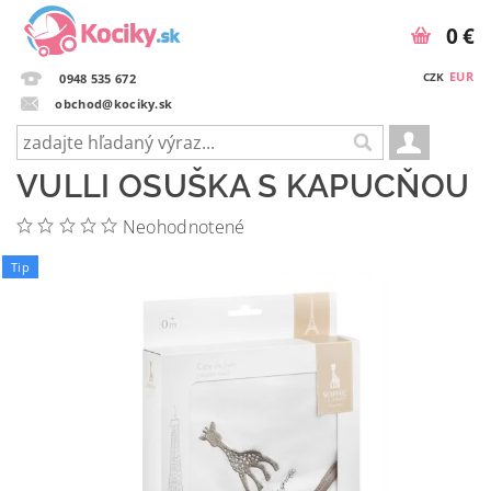
0 €
EUR
CZK
0948 535 672
obchod@kociky.sk
VULLI OSUŠKA S KAPUCŇOU
Neohodnotené
Tip