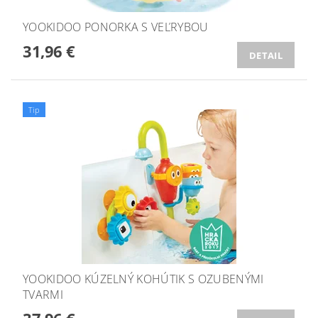
YOOKIDOO PONORKA S VEĽRYBOU
31,96 €
DETAIL
Tip
YOOKIDOO KÚZELNÝ KOHÚTIK S OZUBENÝMI
TVARMI