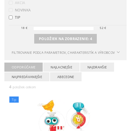
AKCIA
NOVINKA
TIP
18
€
52
€
POLOŽIEK NA ZOBRAZENIE:
4
FILTROVANIE PODĽA PARAMETROV, CHARAKTERISTÍK A VÝROBCOV
ODPORÚČAME
NAJLACNEJŠIE
NAJDRAHŠIE
NAJPREDÁVANEJŠIE
ABECEDNE
4
položiek celkom
Tip