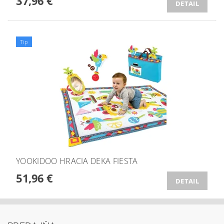
37,96 €
DETAIL
Tip
YOOKIDOO HRACIA DEKA FIESTA
51,96 €
DETAIL