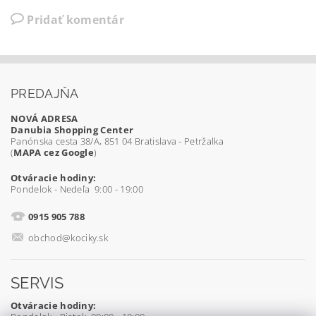
Pridať komentár
PREDAJŇA
NOVÁ ADRESA
Danubia Shopping Center
Panónska cesta 38/A, 851 04 Bratislava - Petržalka
(
MAPA cez Google
)
Otváracie hodiny:
Pondelok - Nedeľa 9:00 - 19:00
0915 905 788
obchod@kociky.sk
SERVIS
Otváracie hodiny: