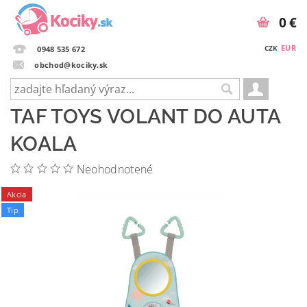
0 €
EUR
CZK
0948 535 672
obchod@kociky.sk
TAF TOYS VOLANT DO AUTA
KOALA
Neohodnotené
Akcia
Tip