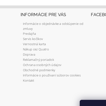
INFORMÁCIE PRE VÁS
FACEB
Informácie o objednávke a odstúpenie od
zmluvy
Predajňa
Servis kočíkov
Vernostná karta
Nákup cez Quatro
Doprava
Reklamačný poriadok
Ochrana osobných údajov
Obchodné podmienky
Informácie o používaní súborov cookies
Kontakt