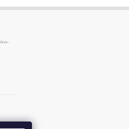
lava -