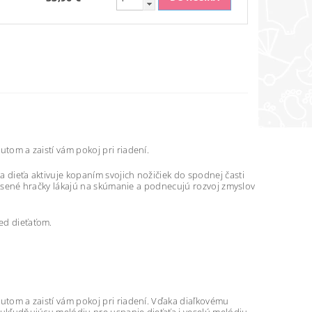
utom a zaistí vám pokoj pri riadení.
a dieťa aktivuje kopaním svojich nožičiek do spodnej časti
zavesené hračky lákajú na skúmanie a podnecujú rozvoj zmyslov
ed dieťaťom.
autom a zaistí vám pokoj pri riadení. Vďaka diaľkovému