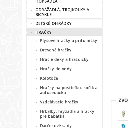
HOPSADLÁ
ODRÁŽADLÁ, TROJKOLKY A
BICYKLE
DETSKÉ OHRÁDKY
HRAČKY
Plyšové hračky a prítulníčky
Drevené hračky
Hracie deky a hrazdičky
Hračky do vody
Kolotoče
Hračky na postieľku, kočík a
autosedačku
ZVO
Vzdelávacie hračky
Hrkálky, hryzadlá a hračky
pre bábätká
Darčekové sady