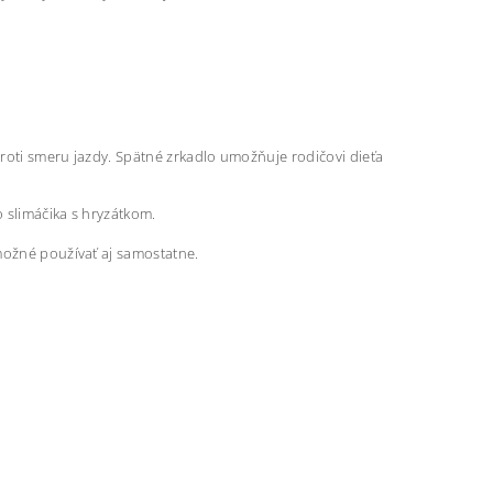
proti smeru jazdy. Spätné zrkadlo umožňuje rodičovi dieťa
 slimáčika s hryzátkom.
možné používať aj samostatne.