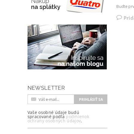
Buďte prv
Pri
NEWSLETTER
Vaše osobné údaje budú
spracované podľa
podmienok
ochrany osobných údajov
.