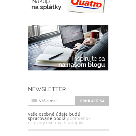
NEWSLETTER
Vaše osobné údaje budú
spracované podľa
podmienok
ochrany osobných údajov
.