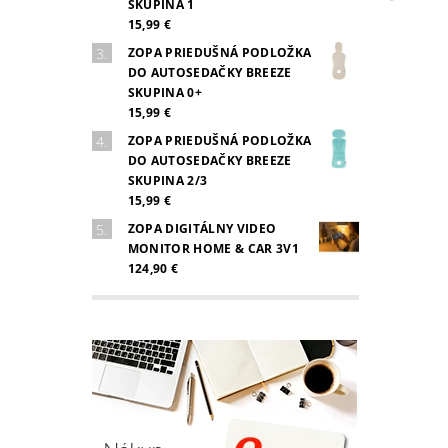
SKUPINA 1
15,99 €
ZOPA PRIEDUŠNÁ PODLOŽKA
DO AUTOSEDAČKY BREEZE
SKUPINA 0+
15,99 €
ZOPA PRIEDUŠNÁ PODLOŽKA
DO AUTOSEDAČKY BREEZE
SKUPINA 2/3
15,99 €
ZOPA DIGITÁLNY VIDEO
MONITOR HOME & CAR 3V1
124,90 €