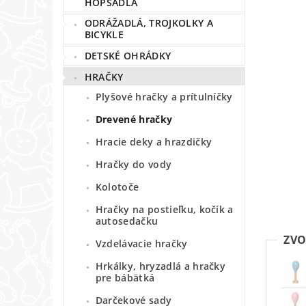
HOPSADLÁ
ODRÁŽADLÁ, TROJKOLKY A
BICYKLE
DETSKÉ OHRÁDKY
HRAČKY
Plyšové hračky a prítulníčky
Drevené hračky
Hracie deky a hrazdičky
Hračky do vody
Kolotoče
Hračky na postieľku, kočík a
autosedačku
ZVO
Vzdelávacie hračky
Hrkálky, hryzadlá a hračky
pre bábätká
Darčekové sady