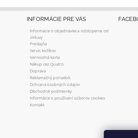
INFORMÁCIE PRE VÁS
FACEB
Informácie o objednávke a odstúpenie od
zmluvy
Predajňa
Servis kočíkov
Vernostná karta
Nákup cez Quatro
Doprava
Reklamačný poriadok
Ochrana osobných údajov
Obchodné podmienky
Informácie o používaní súborov cookies
Kontakt