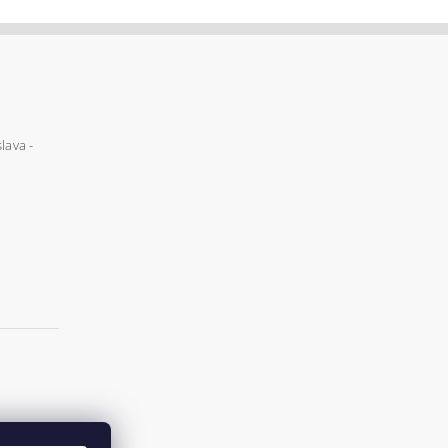
lava -