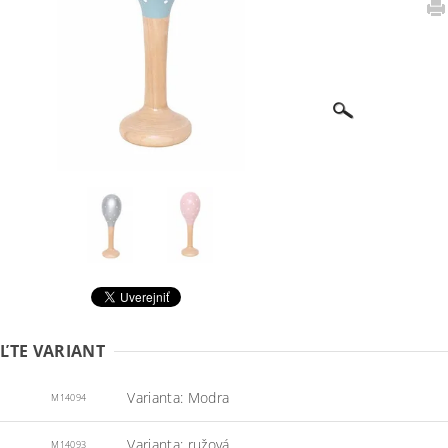
ĽTE VARIANT
Varianta: Modra
M14094
Varianta: ružová
M14093