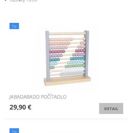
rozmery: 13 cm
Tip
JABADABADO POČÍTADLO
29,90 €
DETAIL
Tip