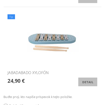
Tip
JABADABADO XYLOFÓN
24,90 €
DETAIL
Buďte prvý, kto napíše príspevok k tejto položke.