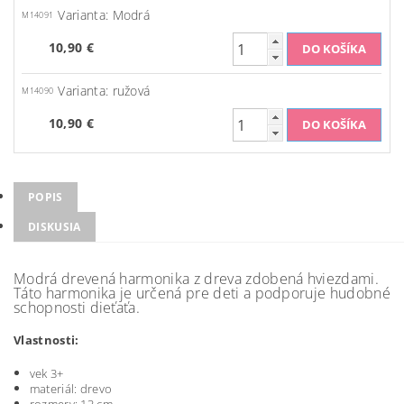
Varianta: Modrá
M14091
10,90 €
Varianta: ružová
M14090
10,90 €
POPIS
DISKUSIA
Modrá drevená harmonika z dreva zdobená hviezdami.
Táto harmonika je určená pre deti a podporuje hudobné
schopnosti dieťaťa.
Vlastnosti:
vek 3+
materiál: drevo