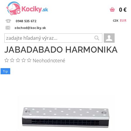
0 €
EUR
CZK
0948 535 672
obchod@kociky.sk
JABADABADO HARMONIKA
Neohodnotené
Tip