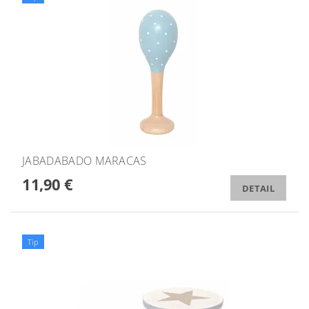
JABADABADO MARACAS
11,90 €
DETAIL
Tip