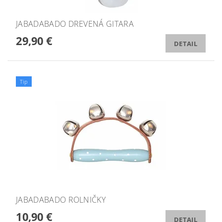
JABADABADO DREVENÁ GITARA
29,90 €
DETAIL
Tip
JABADABADO ROLNIČKY
10,90 €
DETAIL