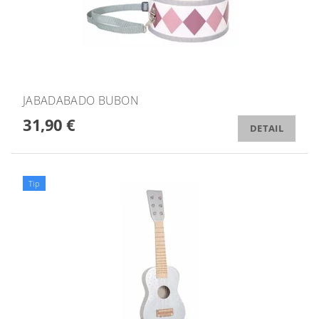
JABADABADO BUBON
31,90 €
DETAIL
Tip