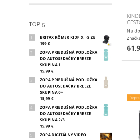
KIND
CEST
TOP 5
Na do
BRITAX RÖMER KIDFIX I-SIZE
Značk
199 €
61,
ZOPA PRIEDUŠNÁ PODLOŽKA
DO AUTOSEDAČKY BREEZE
SKUPINA 1
15,99 €
ZOPA PRIEDUŠNÁ PODLOŽKA
DO AUTOSEDAČKY BREEZE
SKUPINA 0+
Dopra
15,99 €
ZOPA PRIEDUŠNÁ PODLOŽKA
DO AUTOSEDAČKY BREEZE
SKUPINA 2/3
15,99 €
ZOPA DIGITÁLNY VIDEO