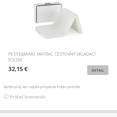
PETITE&MARS MATRAC CESTOVNÝ SKLADACÍ
FOLDIE
32,15 €
DETAIL
Buďte prvý, kto napíše príspevok k tejto položke.
Pridať komentár