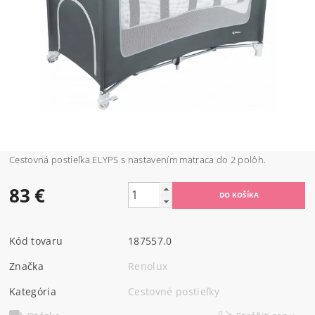
Cestovná postieľka ELYPS s nastavením matraca do 2 polôh.
83 €
Kód tovaru
187557.0
Značka
Renolux
Kategória
Cestovné postieľky