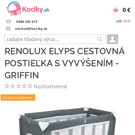
0 €
EUR
CZK
0948 535 672
obchod@kociky.sk
RENOLUX ELYPS CESTOVNÁ
POSTIEĽKA S VYVÝŠENÍM -
GRIFFIN
Neohodnotené
Doprava zadarmo