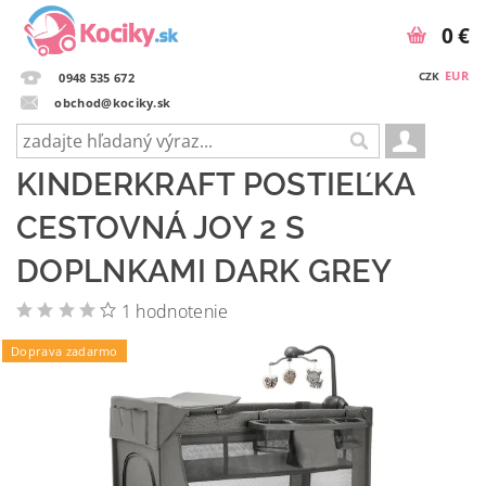
0 €
EUR
CZK
0948 535 672
obchod@kociky.sk
KINDERKRAFT POSTIEĽKA
CESTOVNÁ JOY 2 S
DOPLNKAMI DARK GREY
1 hodnotenie
Doprava zadarmo