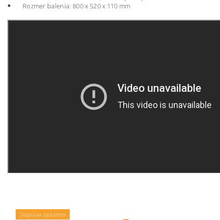
Rozmer balenia: 800 x 520 x 110 mm
Doprava zadarmo