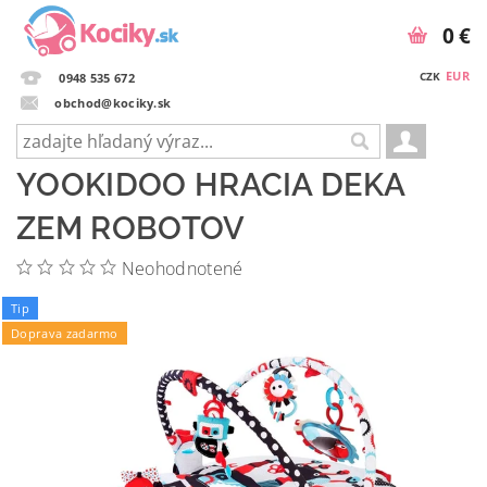
0 €
EUR
CZK
0948 535 672
obchod@kociky.sk
YOOKIDOO HRACIA DEKA
ZEM ROBOTOV
Neohodnotené
Tip
Doprava zadarmo