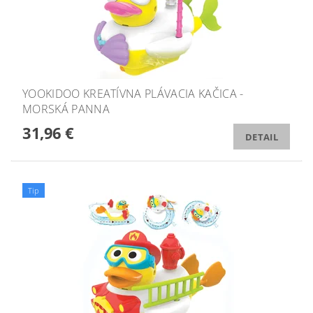
YOOKIDOO KREATÍVNA PLÁVACIA KAČICA -
MORSKÁ PANNA
31,96 €
DETAIL
Tip