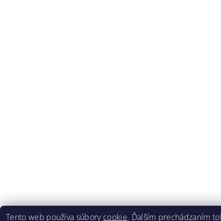
Tento web používa súbory
cookie
. Ďalším prechádzaním t