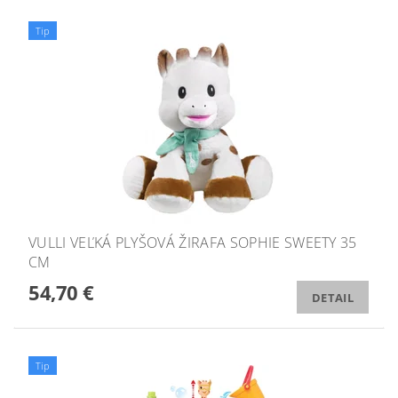
Tip
VULLI VEĽKÁ PLYŠOVÁ ŽIRAFA SOPHIE SWEETY 35
CM
54,70 €
DETAIL
Tip