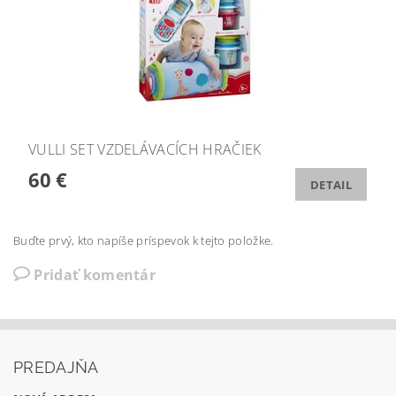
VULLI SET VZDELÁVACÍCH HRAČIEK
60 €
DETAIL
Buďte prvý, kto napíše príspevok k tejto položke.
Pridať komentár
PREDAJŇA