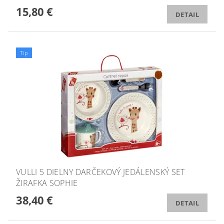
15,80 €
DETAIL
Tip
VULLI 5 DIELNY DARČEKOVÝ JEDÁLENSKÝ SET
ŽIRAFKA SOPHIE
38,40 €
DETAIL