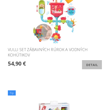
VULLI SET ZÁBAVNÝCH RÚROK A VODNÝCH
KOHÚTIKOV
54,90 €
DETAIL
Tip