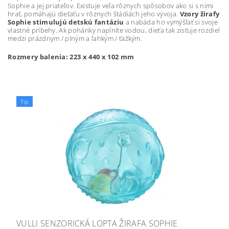
Sophie a jej priateľov. Existuje veľa rôznych spôsobov ako si s nimi
hrať, pomáhajú dieťaťu v rôznych štádiách jeho vývoja.
Vzory žirafy
Sophie stimulujú detskú fantáziu
a nabáda ho vymýšľať si svoje
vlastné príbehy. Ak poháriky naplníte vodou, dieťa tak zisťuje rozdiel
medzi prázdnym / plným a ľahkým / ťažkým.
Rozmery balenia: 223 x 440 x 102 mm
Tip
VULLI SENZORICKÁ LOPTA ŽIRAFA SOPHIE