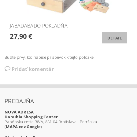
JABADABADO POKLADŇA
27,90 €
DETAIL
Buďte prvý, kto napíše príspevok k tejto položke.
Pridať komentár
PREDAJŇA
NOVÁ ADRESA
Danubia Shopping Center
Panónska cesta 38/A, 851 04 Bratislava - Petržalka
(
MAPA cez Google
)