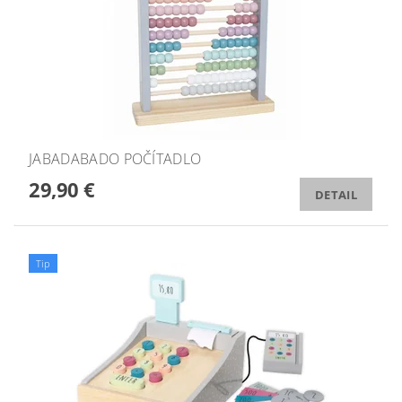
JABADABADO POČÍTADLO
29,90 €
DETAIL
Tip