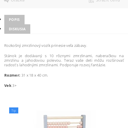
POPIS
DISKUSIA
Rozkošný zmrzlinový vozík prinesie veľa zábavy.
Stánok je dodávaný s 10 rôznymi zmrzlinami, naberačkou na
zmrzlinu a jahodovou polevou. Teraz vaše deti môžu rozširovať
radosť s lahodnými zmrzlinami. Podporuje rozvoj fantázie.
Rozmer:
31 x 18 x 40 cm.
Vek
3+
Tip