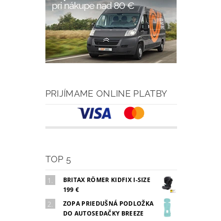
PRIJÍMAME ONLINE PLATBY
TOP 5
BRITAX RÖMER KIDFIX I-SIZE
199 €
ZOPA PRIEDUŠNÁ PODLOŽKA
DO AUTOSEDAČKY BREEZE