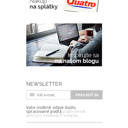
NEWSLETTER
Vaše osobné údaje budú
spracované podľa
podmienok
ochrany osobných údajov
.