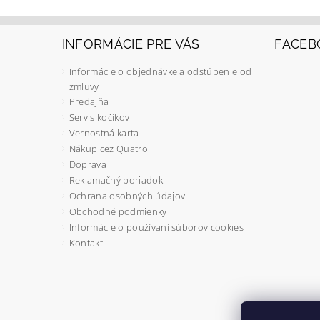
INFORMÁCIE PRE VÁS
FACEB
Informácie o objednávke a odstúpenie od
zmluvy
Predajňa
Servis kočíkov
Vernostná karta
Nákup cez Quatro
Doprava
Reklamačný poriadok
Ochrana osobných údajov
Obchodné podmienky
Informácie o používaní súborov cookies
Kontakt