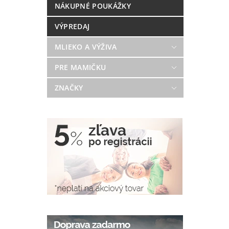
NÁKUPNÉ POUKÁŽKY
VÝPREDAJ
MLIEKO A VÝŽIVA
PRE MAMIČKU
ZNAČKY