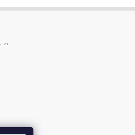
lava -