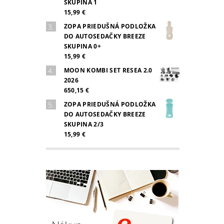
SKUPINA 1
15,99 €
ZOPA PRIEDUŠNÁ PODLOŽKA
DO AUTOSEDAČKY BREEZE
SKUPINA 0+
15,99 €
MOON KOMBI SET RESEA 2.0
2026
650,15 €
ZOPA PRIEDUŠNÁ PODLOŽKA
DO AUTOSEDAČKY BREEZE
SKUPINA 2/3
15,99 €