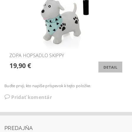
ZOPA HOPSADLO SKIPPY
19,90 €
DETAIL
Buďte prvý, kto napíše príspevok k tejto položke.
Pridať komentár
PREDAJŇA