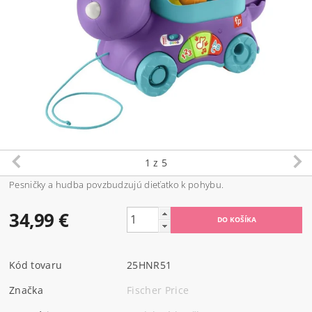
1
z 5
Pesničky a hudba povzbudzujú dieťatko k pohybu.
34,99 €
Kód tovaru
25HNR51
Značka
Fischer Price