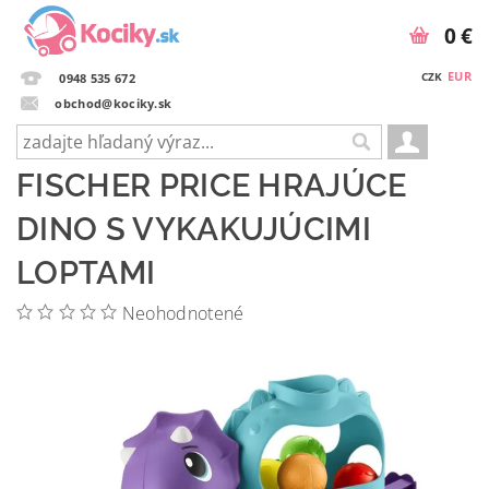
0 €
EUR
CZK
0948 535 672
obchod@kociky.sk
FISCHER PRICE HRAJÚCE
DINO S VYKAKUJÚCIMI
LOPTAMI
Neohodnotené