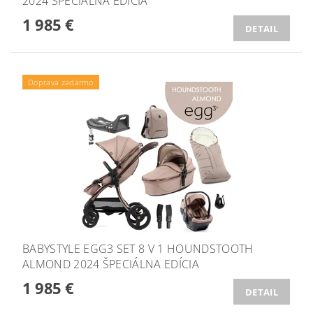
2024 ŠPECIÁLNA EDÍCIA
1 985 €
DETAIL
Doprava zadarmo
BABYSTYLE EGG3 SET 8 V 1 HOUNDSTOOTH
ALMOND 2024 ŠPECIÁLNA EDÍCIA
1 985 €
DETAIL