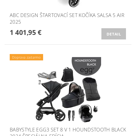
ABC DESIGN ŠTARTOVACÍ SET KOČÍKA SALSA 5 AIR
2025
1 401,95 €
DETAIL
Doprava zadarmo
BABYSTYLE EGG3 SET 8 V 1 HOUNDSTOOTH BLACK