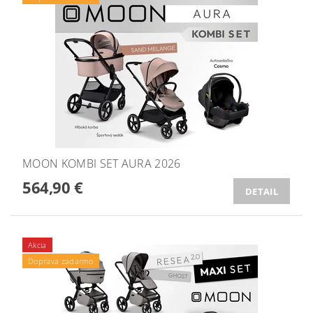
MOON KOMBI SET AURA 2026
564,90 €
DETAIL
Akcia
Doprava zadarmo