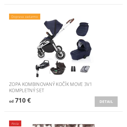
Doprava zadarmo
ZOPA KOMBINOVANÝ KOČÍK MOVE 3V1
KOMPLETNÝ SET
710 €
od
DETAIL
Akcia