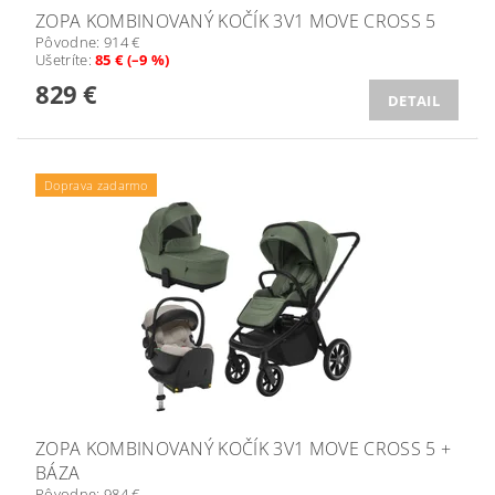
ZOPA KOMBINOVANÝ KOČÍK 3V1 MOVE CROSS 5
Pôvodne:
914 €
Ušetríte
:
85 € (–9 %)
829 €
DETAIL
Doprava zadarmo
ZOPA KOMBINOVANÝ KOČÍK 3V1 MOVE CROSS 5 +
BÁZA
Pôvodne:
984 €