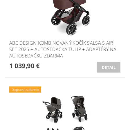
ABC DESIGN KOMBINOVANÝ KOČÍK SALSA 5 AIR
SET 2025 + AUTOSEDAČKA TULIP + ADAPTÉRY NA
AUTOSEDAČKU ZDARMA
1 039,90 €
DETAIL
Doprava zadarmo