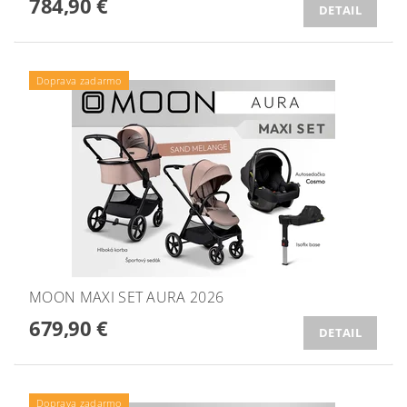
784,90 €
DETAIL
Doprava zadarmo
MOON MAXI SET AURA 2026
679,90 €
DETAIL
Doprava zadarmo