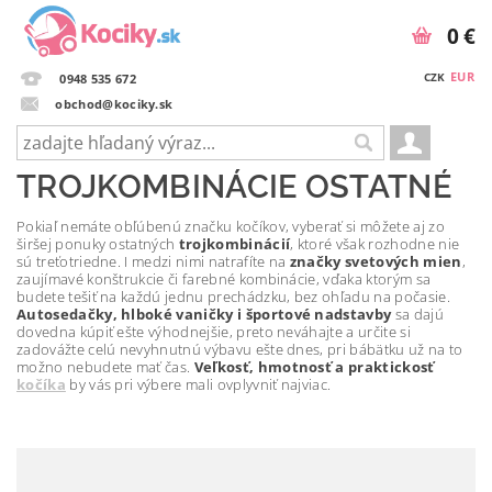
0 €
EUR
CZK
0948 535 672
obchod@kociky.sk
TROJKOMBINÁCIE OSTATNÉ
Pokiaľ nemáte obľúbenú značku kočíkov, vyberať si môžete aj zo
širšej ponuky ostatných
trojkombinácií
, ktoré však rozhodne nie
sú treťotriedne. I medzi nimi natrafíte na
značky svetových mien
,
zaujímavé konštrukcie či farebné kombinácie, vďaka ktorým sa
budete tešiť na každú jednu prechádzku, bez ohľadu na počasie.
Autosedačky, hlboké vaničky i športové nadstavby
sa dajú
dovedna kúpiť ešte výhodnejšie, preto neváhajte a určite si
zadovážte celú nevyhnutnú výbavu ešte dnes, pri bábätku už na to
možno nebudete mať čas.
Veľkosť, hmotnosť a praktickosť
kočíka
by vás pri výbere mali ovplyvniť najviac.