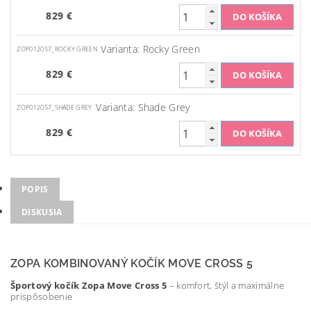
829 €
Varianta: Rocky Green
ZOP012057_ROCKY GREEN
829 €
Varianta: Shade Grey
ZOP012057_SHADE GREY
829 €
POPIS
DISKUSIA
ZOPA KOMBINOVANÝ KOČÍK MOVE CROSS 5
Športový kočík Zopa Move Cross 5
– komfort, štýl a maximálne
prispôsobenie