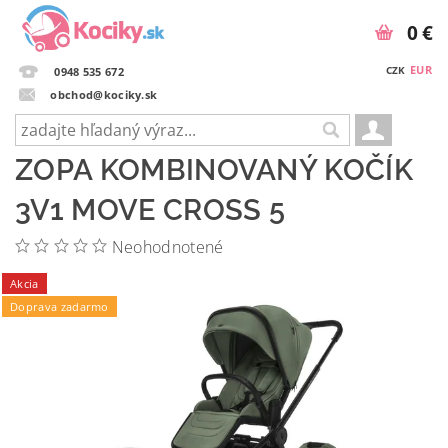
0 €
EUR
CZK
0948 535 672
obchod@kociky.sk
ZOPA KOMBINOVANÝ KOČÍK
3V1 MOVE CROSS 5
Neohodnotené
Akcia
Doprava zadarmo