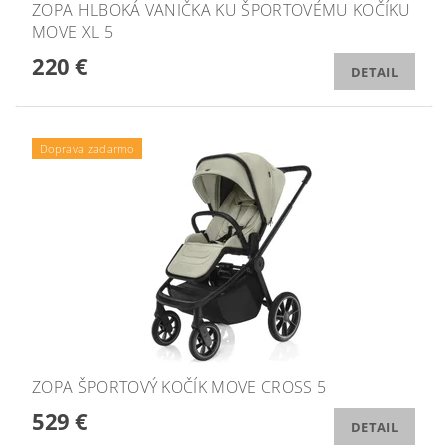
ZOPA HLBOKÁ VANIČKA KU ŠPORTOVÉMU KOČÍKU
MOVE XL 5
220 €
DETAIL
Doprava zadarmo
ZOPA ŠPORTOVÝ KOČÍK MOVE CROSS 5
529 €
DETAIL