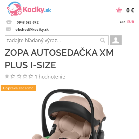
0 €
EUR
CZK
0948 535 672
obchod@kociky.sk
ZOPA AUTOSEDAČKA XM
PLUS I-SIZE
1 hodnotenie
Doprava zadarmo