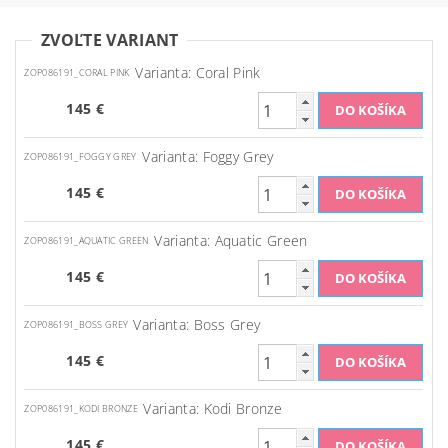
ZVOĽTE VARIANT
Varianta: Coral Pink
ZOP086191_CORAL PINK
145 €
Varianta: Foggy Grey
ZOP086191_FOGGY GREY
145 €
Varianta: Aquatic Green
ZOP086191_AQUATIC GREEN
145 €
Varianta: Boss Grey
ZOP086191_BOSS GREY
145 €
Varianta: Kodi Bronze
ZOP086191_KODI BRONZE
145 €