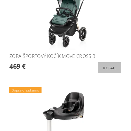
ZOPA ŠPORTOVÝ KOČÍK MOVE CROSS 3
469 €
DETAIL
Doprava zadarmo