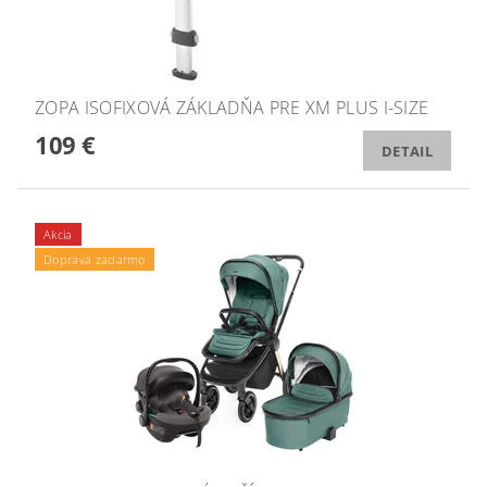
ZOPA ISOFIXOVÁ ZÁKLADŇA PRE XM PLUS I-SIZE
109 €
DETAIL
Akcia
Doprava zadarmo