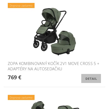
Doprava zadarmo
ZOPA KOMBINOVANÝ KOČÍK 2V1 MOVE CROSS 5 +
ADAPTÉRY NA AUTOSEDAČKU
769 €
DETAIL
Doprava zadarmo