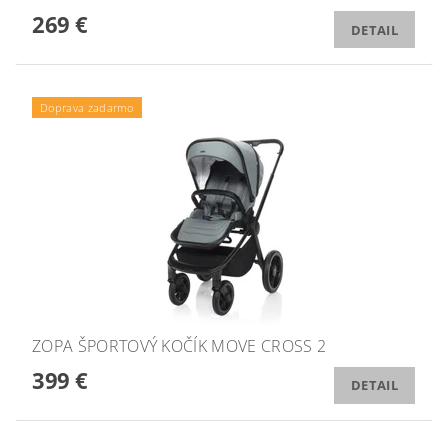
269 €
DETAIL
Doprava zadarmo
ZOPA ŠPORTOVÝ KOČÍK MOVE CROSS 2
399 €
DETAIL