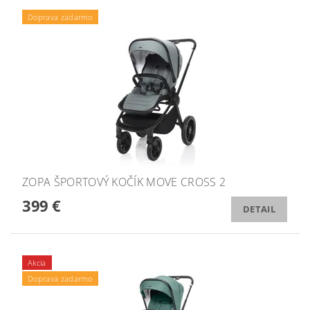
Doprava zadarmo
ZOPA ŠPORTOVÝ KOČÍK MOVE CROSS 2
399 €
DETAIL
Akcia
Doprava zadarmo