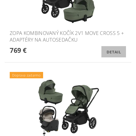
ZOPA KOMBINOVANÝ KOČÍK 2V1 MOVE CROSS 5 +
ADAPTÉRY NA AUTOSEDAČKU
769 €
DETAIL
Doprava zadarmo