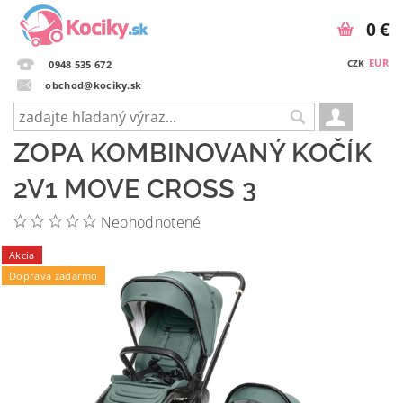
0 €
EUR
CZK
0948 535 672
obchod@kociky.sk
ZOPA KOMBINOVANÝ KOČÍK
2V1 MOVE CROSS 3
Neohodnotené
Akcia
Doprava zadarmo