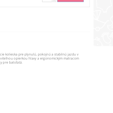
e kolieska pre plynulú, pokojnú a stabilnú jazdu v
aviteľnou opierkou hlavy a ergonomickým matracom
y pre batoľatá.