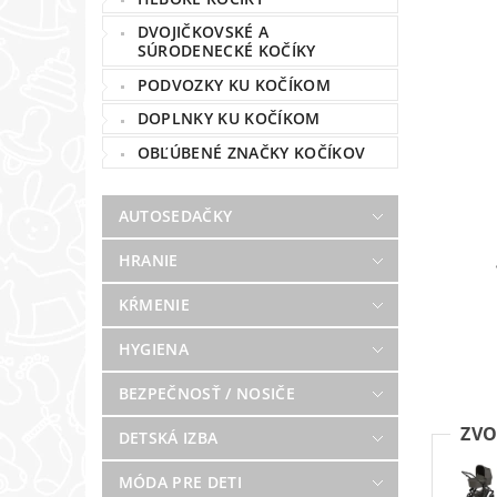
DVOJIČKOVSKÉ A
SÚRODENECKÉ KOČÍKY
PODVOZKY KU KOČÍKOM
DOPLNKY KU KOČÍKOM
OBĽÚBENÉ ZNAČKY KOČÍKOV
AUTOSEDAČKY
HRANIE
KŔMENIE
HYGIENA
BEZPEČNOSŤ / NOSIČE
ZVO
DETSKÁ IZBA
MÓDA PRE DETI