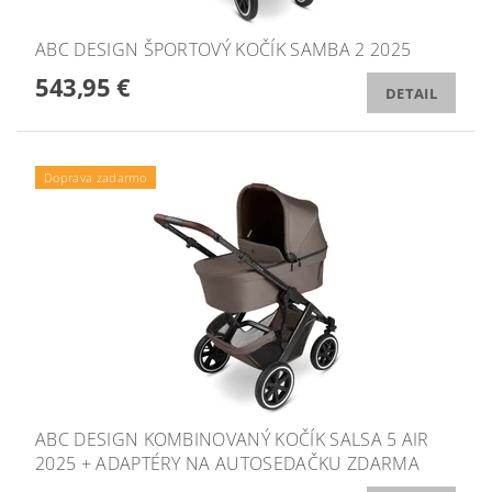
ABC DESIGN ŠPORTOVÝ KOČÍK SAMBA 2 2025
543,95 €
DETAIL
Doprava zadarmo
ABC DESIGN KOMBINOVANÝ KOČÍK SALSA 5 AIR
2025 + ADAPTÉRY NA AUTOSEDAČKU ZDARMA