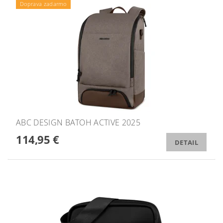
Doprava zadarmo
ABC DESIGN BATOH ACTIVE 2025
114,95 €
DETAIL