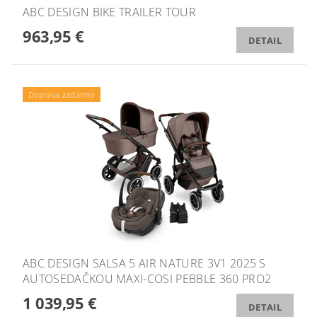
ABC DESIGN BIKE TRAILER TOUR
963,95 €
DETAIL
Doprava zadarmo
ABC DESIGN SALSA 5 AIR NATURE 3V1 2025 S
AUTOSEDAČKOU MAXI-COSI PEBBLE 360 PRO2
1 039,95 €
DETAIL