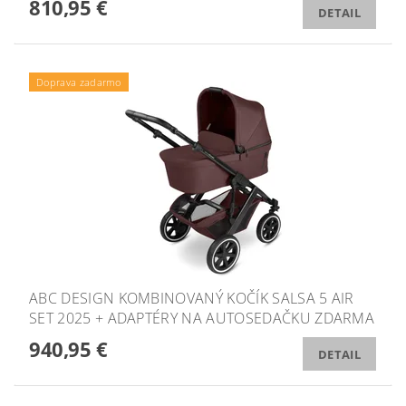
810,95 €
DETAIL
Doprava zadarmo
ABC DESIGN KOMBINOVANÝ KOČÍK SALSA 5 AIR
SET 2025 + ADAPTÉRY NA AUTOSEDAČKU ZDARMA
940,95 €
DETAIL