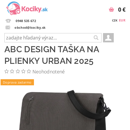
0 €
EUR
CZK
0948 535 672
obchod@kociky.sk
ABC DESIGN TAŠKA NA
PLIENKY URBAN 2025
Neohodnotené
Doprava zadarmo