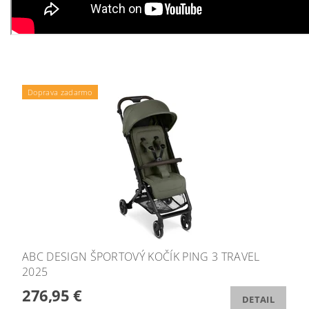
Doprava zadarmo
ABC DESIGN ŠPORTOVÝ KOČÍK PING 3 TRAVEL
2025
276,95 €
DETAIL