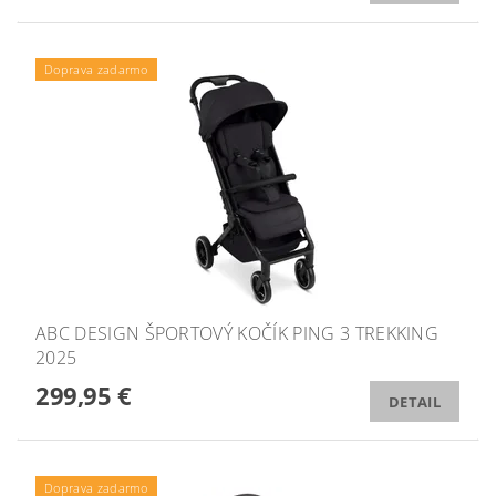
Doprava zadarmo
ABC DESIGN ŠPORTOVÝ KOČÍK PING 3 TREKKING
2025
299,95 €
DETAIL
Doprava zadarmo