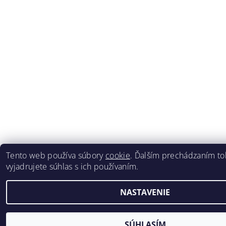
Tento web používa súbory
cookie
. Ďalším prechádzaním t
vyjadrujete súhlas s ich používaním.
NASTAVENIE
SÚHLASÍM