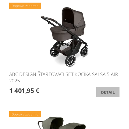
Doprava zadarmo
ABC DESIGN ŠTARTOVACÍ SET KOČÍKA SALSA 5 AIR
2025
1 401,95 €
DETAIL
Doprava zadarmo