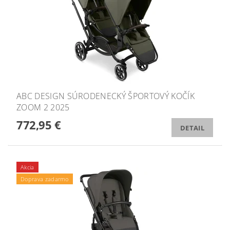
ABC DESIGN SÚRODENECKÝ ŠPORTOVÝ KOČÍK
ZOOM 2 2025
772,95 €
DETAIL
Akcia
Doprava zadarmo