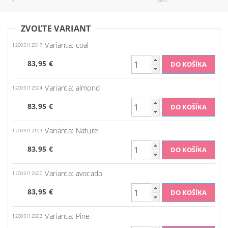
ZVOĽTE VARIANT
Varianta: coal
12005112517
83,95 €
Varianta: almond
12005112504
83,95 €
Varianta: Nature
12005112103
83,95 €
Varianta: avocado
12005112500
83,95 €
Varianta: Pine
12005112302