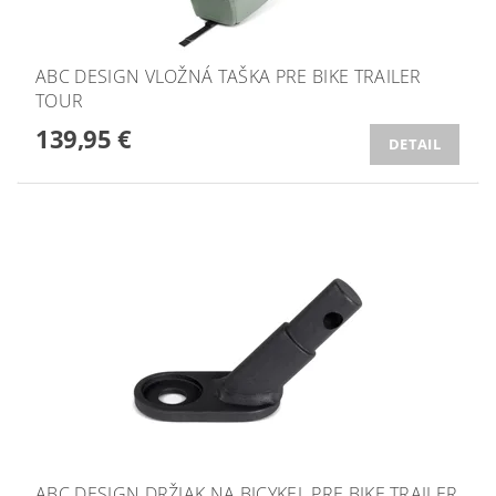
ABC DESIGN VLOŽNÁ TAŠKA PRE BIKE TRAILER
TOUR
139,95 €
DETAIL
ABC DESIGN DRŽIAK NA BICYKEL PRE BIKE TRAILER