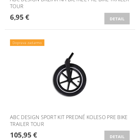
TOUR
6,95 €
DETAIL
Doprava zadarmo
ABC DESIGN SPORT KIT PREDNÉ KOLESO PRE BIKE
TRAILER TOUR
105,95 €
DETAIL