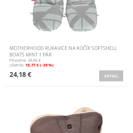
MOTHERHOOD RUKAVICE NA KOČÍK SOFTSHELL
BOATS MINT 1 PÁR
Pôvodne:
39,95 €
Ušetríte
:
15,77 € (–39 %)
24,18 €
DETAIL