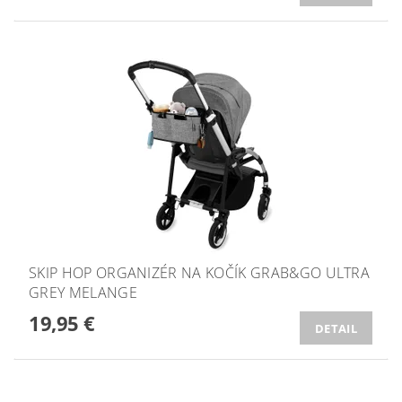
SKIP HOP ORGANIZÉR NA KOČÍK GRAB&GO ULTRA
GREY MELANGE
19,95 €
DETAIL