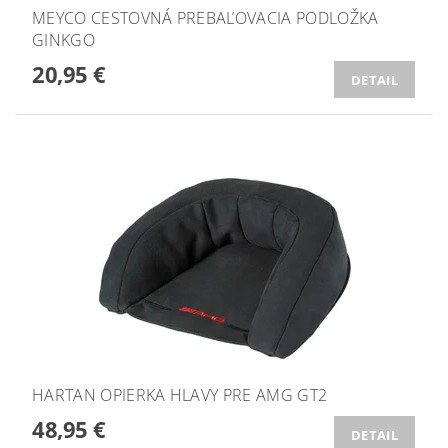
MEYCO CESTOVNÁ PREBAĽOVACIA PODLOŽKA
GINKGO
20,95 €
DETAIL
HARTAN OPIERKA HLAVY PRE AMG GT2
48,95 €
DETAIL