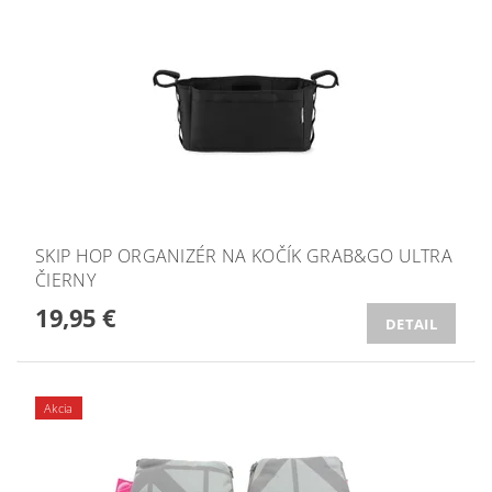
SKIP HOP ORGANIZÉR NA KOČÍK GRAB&GO ULTRA
ČIERNY
19,95 €
DETAIL
Akcia