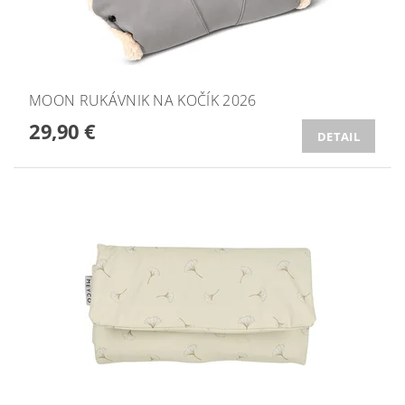
MOON RUKÁVNIK NA KOČÍK 2026
29,90 €
DETAIL