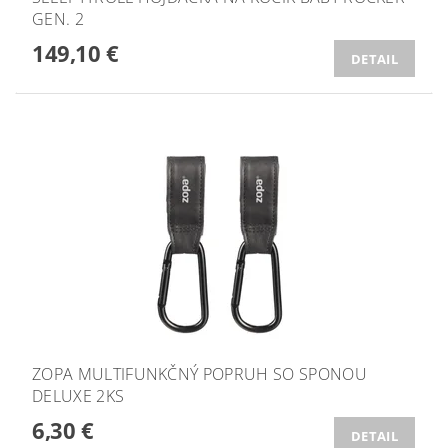
GEN. 2
149,10 €
DETAIL
ZOPA MULTIFUNKČNÝ POPRUH SO SPONOU
DELUXE 2KS
6,30 €
DETAIL