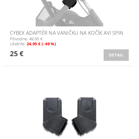
CYBEX ADAPTÉR NA VANIČKU NA KOČÍK AVI SPIN
Pôvodne:
49,95 €
Ušetríte
:
24,95 € (–49 %)
25 €
DETAIL