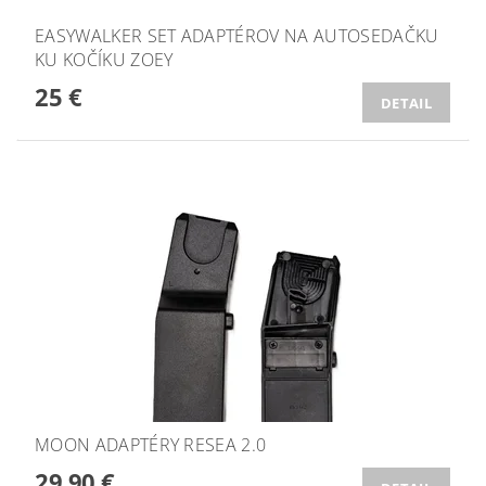
EASYWALKER SET ADAPTÉROV NA AUTOSEDAČKU
KU KOČÍKU ZOEY
25 €
DETAIL
MOON ADAPTÉRY RESEA 2.0
29,90 €