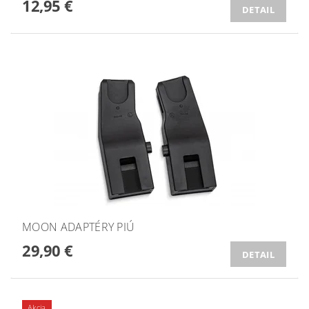
12,95 €
DETAIL
MOON ADAPTÉRY PIÚ
29,90 €
DETAIL
Akcia