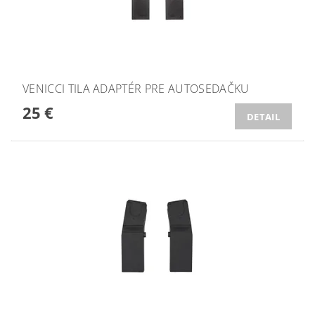
VENICCI TILA ADAPTÉR PRE AUTOSEDAČKU
25 €
DETAIL