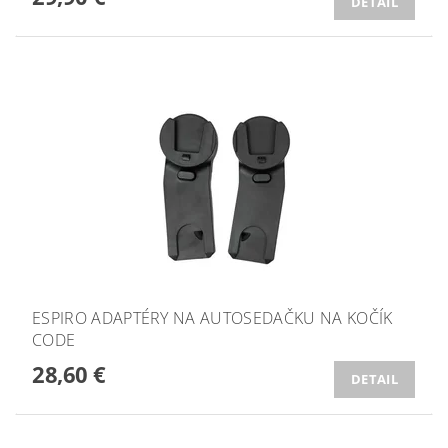
DETAIL
ESPIRO ADAPTÉRY NA AUTOSEDAČKU NA KOČÍK
CODE
28,60 €
DETAIL