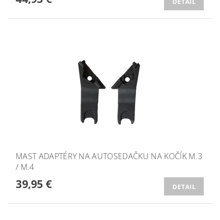
DETAIL
MAST ADAPTÉRY NA AUTOSEDAČKU NA KOČÍK M.3
/ M.4
39,95 €
DETAIL