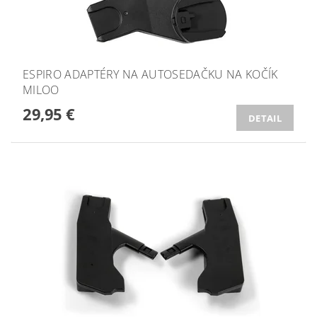
ESPIRO ADAPTÉRY NA AUTOSEDAČKU NA KOČÍK
MILOO
29,95 €
DETAIL