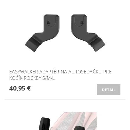
EASYWALKER ADAPTÉR NA AUTOSEDAČKU PRE
KOČÍK ROCKEY S/M/L
40,95 €
DETAIL