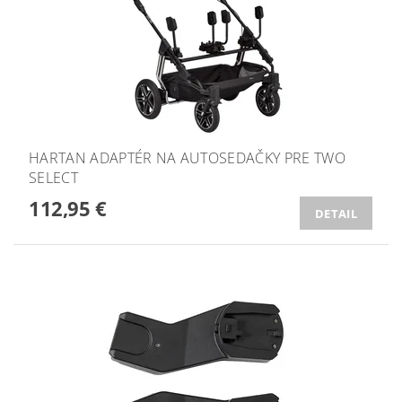
HARTAN ADAPTÉR NA AUTOSEDAČKY PRE TWO
SELECT
112,95 €
DETAIL