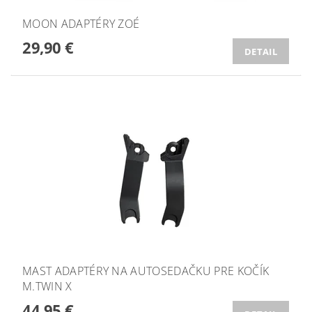
MOON ADAPTÉRY ZOÉ
29,90 €
DETAIL
MAST ADAPTÉRY NA AUTOSEDAČKU PRE KOČÍK
M.TWIN X
44,95 €