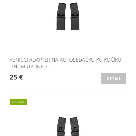
VENICCI ADAPTÉR NA AUTOSEDAČKU KU KOČÍKU
TINUM UPLINE 3
25 €
DETAIL
Novinka