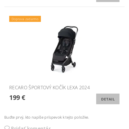
Doprava zadarmo
RECARO ŠPORTOVÝ KOČÍK LEXA 2024
199 €
DETAIL
Buďte prvý, kto napíše príspevok k tejto položke.
Pridať komentár