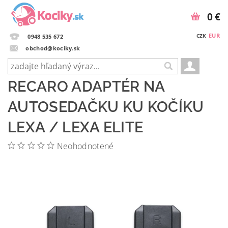
0 €
EUR
CZK
0948 535 672
obchod@kociky.sk
RECARO ADAPTÉR NA
AUTOSEDAČKU KU KOČÍKU
LEXA / LEXA ELITE
Neohodnotené