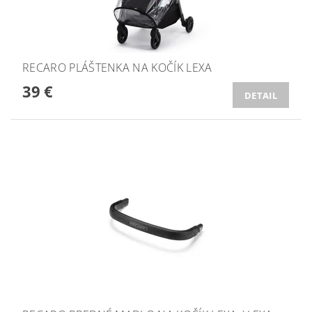
RECARO PLÁŠTENKA NA KOČÍK LEXA
39 €
DETAIL