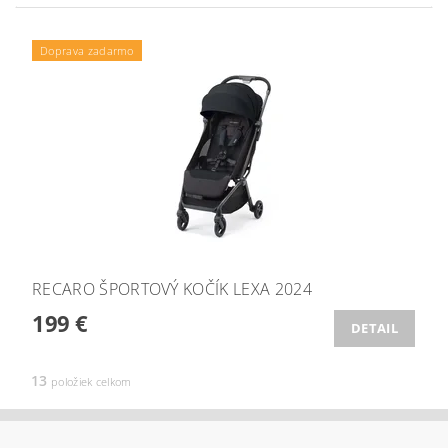
Doprava zadarmo
RECARO ŠPORTOVÝ KOČÍK LEXA 2024
199 €
DETAIL
13
položiek celkom