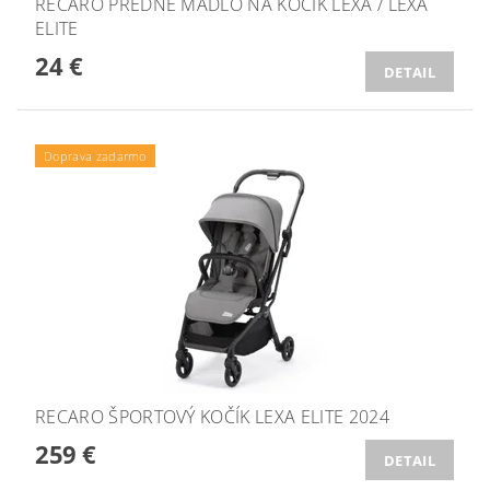
RECARO PREDNÉ MADLO NA KOČÍK LEXA / LEXA
ELITE
24 €
DETAIL
Doprava zadarmo
RECARO ŠPORTOVÝ KOČÍK LEXA ELITE 2024
259 €
DETAIL