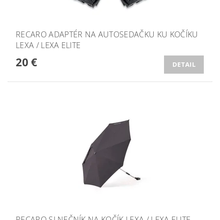
RECARO ADAPTÉR NA AUTOSEDAČKU KU KOČÍKU
LEXA / LEXA ELITE
20 €
DETAIL
RECARO SLNEČNÍK NA KOČÍK LEXA / LEXA ELITE