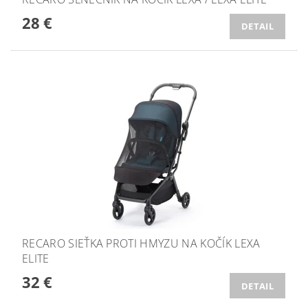
28 €
DETAIL
RECARO SIEŤKA PROTI HMYZU NA KOČÍK LEXA
ELITE
32 €
DETAIL