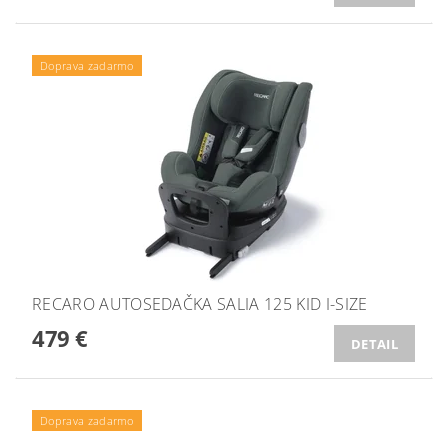
Doprava zadarmo
RECARO AUTOSEDAČKA SALIA 125 KID I-SIZE
479 €
DETAIL
Doprava zadarmo