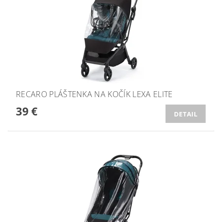
RECARO PLÁŠTENKA NA KOČÍK LEXA ELITE
39 €
DETAIL