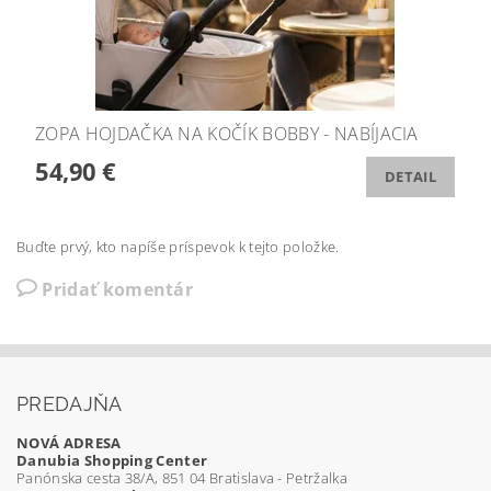
ZOPA HOJDAČKA NA KOČÍK BOBBY - NABÍJACIA
54,90 €
DETAIL
Buďte prvý, kto napíše príspevok k tejto položke.
Pridať komentár
PREDAJŇA
NOVÁ ADRESA
Danubia Shopping Center
Panónska cesta 38/A, 851 04 Bratislava - Petržalka