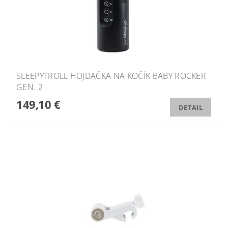
SLEEPYTROLL HOJDAČKA NA KOČÍK BABY ROCKER
GEN. 2
149,10 €
DETAIL