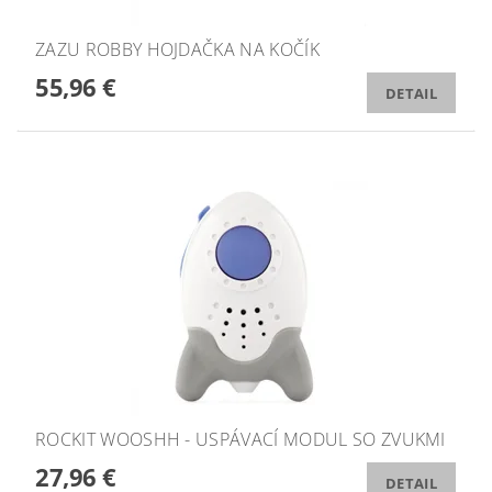
ZAZU ROBBY HOJDAČKA NA KOČÍK
55,96 €
DETAIL
ROCKIT WOOSHH - USPÁVACÍ MODUL SO ZVUKMI
27,96 €
DETAIL