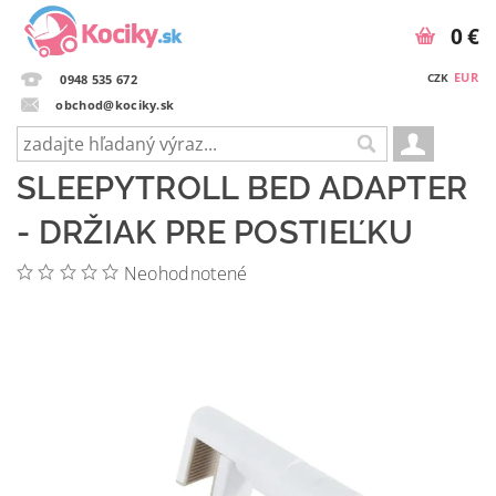
0 €
EUR
CZK
0948 535 672
obchod@kociky.sk
SLEEPYTROLL BED ADAPTER
- DRŽIAK PRE POSTIEĽKU
Neohodnotené