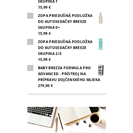
SKUPINA 1
15,99 €
ZOPA PRIEDUŠNÁ PODLOŽKA
DO AUTOSEDAČKY BREEZE
SKUPINA 0+
15,99 €
ZOPA PRIEDUŠNÁ PODLOŽKA
DO AUTOSEDAČKY BREEZE
SKUPINA 2/3
15,99 €
BABY BREZZA FORMULA PRO
ADVANCED - PRÍSTROJ NA
PRÍPRAVU DOJČENSKÉHO MLIEKA
279,90 €