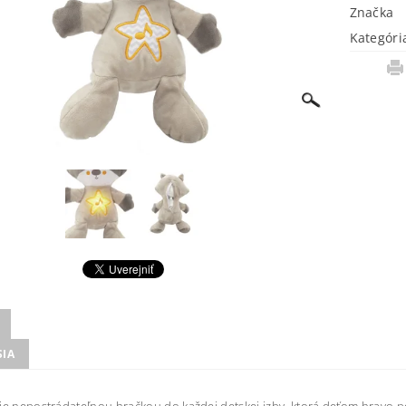
Značka
Kategóri
SIA