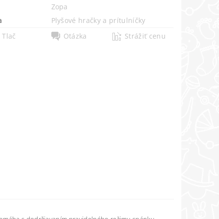
Zopa
a
Plyšové hračky a prítulníčky
Tlač
Otázka
Strážiť cenu