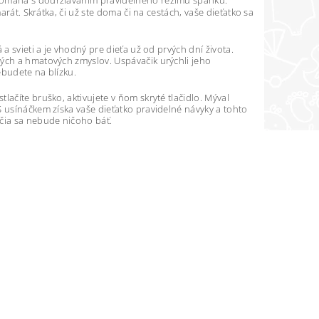
 pomáha s dodržiavaním pravidelného režimu spánku.
arát. Skrátka, či už ste doma či na cestách, vaše dieťatko sa
a svieti a je vhodný pre dieťa už od prvých dní života.
vých a hmatových zmyslov. Uspávačik urýchli jeho
ebudete na blízku.
ačíte bruško, aktivujete v ňom skryté tlačidlo. Mýval
S usínáčkem získa vaše dieťatko pravidelné návyky a tohto
ečia sa nebude ničoho báť.