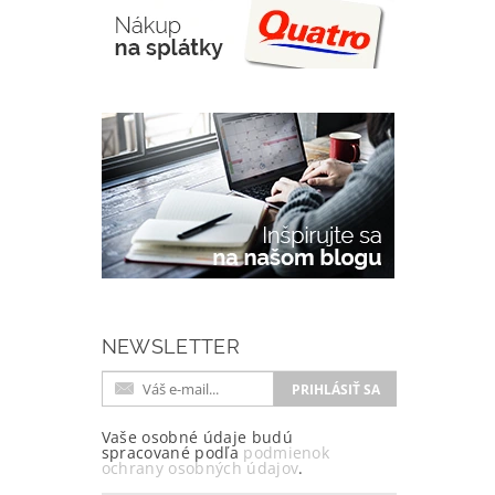
NEWSLETTER
Vaše osobné údaje budú
spracované podľa
podmienok
ochrany osobných údajov
.