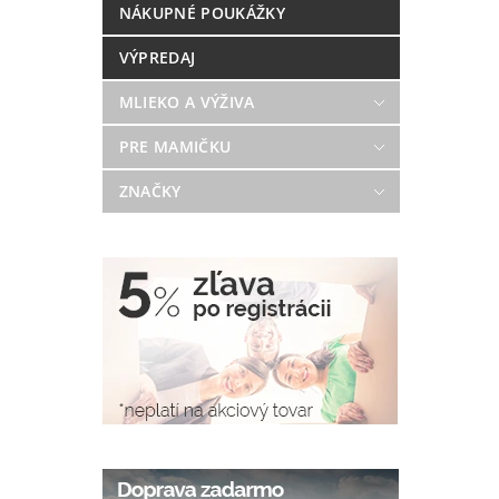
NÁKUPNÉ POUKÁŽKY
VÝPREDAJ
MLIEKO A VÝŽIVA
PRE MAMIČKU
ZNAČKY