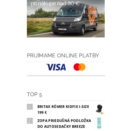
PRIJÍMAME ONLINE PLATBY
TOP 5
BRITAX RÖMER KIDFIX I-SIZE
199 €
ZOPA PRIEDUŠNÁ PODLOŽKA
DO AUTOSEDAČKY BREEZE