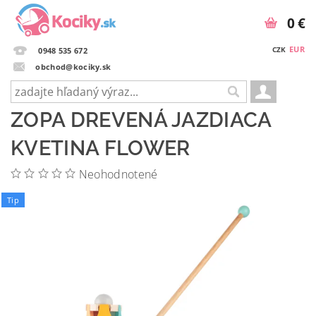
0 €
EUR
CZK
0948 535 672
obchod@kociky.sk
ZOPA DREVENÁ JAZDIACA
KVETINA FLOWER
Neohodnotené
Tip