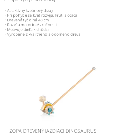
• Atraktívny kvetinový dizajn
• Pri pohybe sa kvet rozvíja, krúti a otáča
• Drevená tyč dlhá 48 cm
• Rozvíja motorické zručnosti
• Motivuje dieťa k chôdzi
• Vyrobené z kvalitného a odolného dreva
ZOPA DREVENÝ JAZDIACI DINOSAURUS