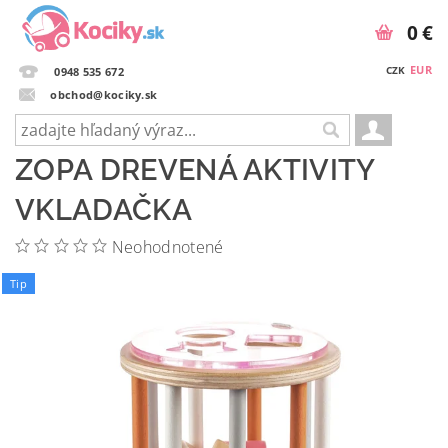
0 €
EUR
CZK
0948 535 672
obchod@kociky.sk
ZOPA DREVENÁ AKTIVITY
VKLADAČKA
Neohodnotené
Tip