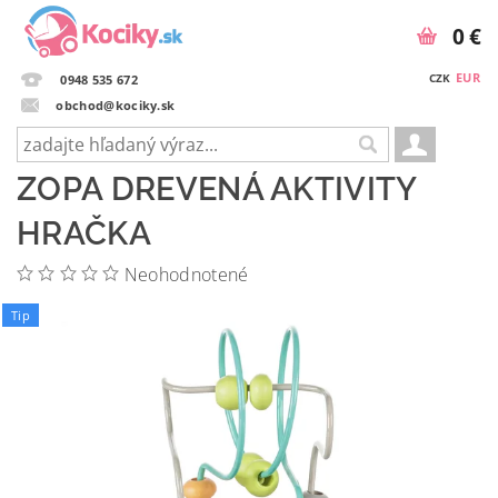
0 €
EUR
CZK
0948 535 672
obchod@kociky.sk
ZOPA DREVENÁ AKTIVITY
HRAČKA
Neohodnotené
Tip