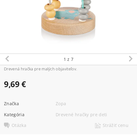
1
z 7
Drevená hračka pre malých objaviteľov.
9,69 €
Značka
Zopa
Kategória
Drevené hračky pre deti
Otázka
Strážiť cenu