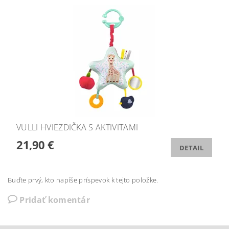
VULLI HVIEZDIČKA S AKTIVITAMI
21,90 €
DETAIL
Buďte prvý, kto napíše príspevok k tejto položke.
Pridať komentár