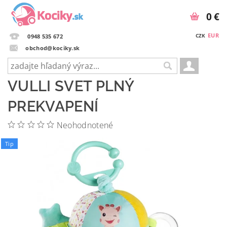
0 €
EUR
CZK
0948 535 672
obchod@kociky.sk
VULLI SVET PLNÝ
PREKVAPENÍ
Neohodnotené
Tip