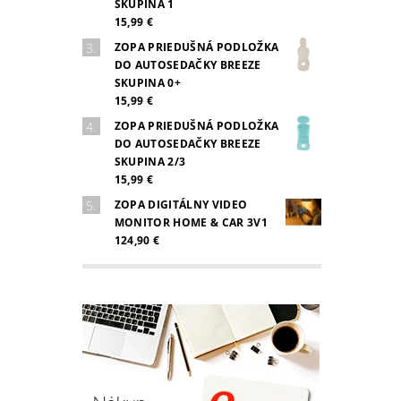
SKUPINA 1
15,99 €
ZOPA PRIEDUŠNÁ PODLOŽKA
DO AUTOSEDAČKY BREEZE
SKUPINA 0+
15,99 €
ZOPA PRIEDUŠNÁ PODLOŽKA
DO AUTOSEDAČKY BREEZE
SKUPINA 2/3
15,99 €
ZOPA DIGITÁLNY VIDEO
MONITOR HOME & CAR 3V1
124,90 €