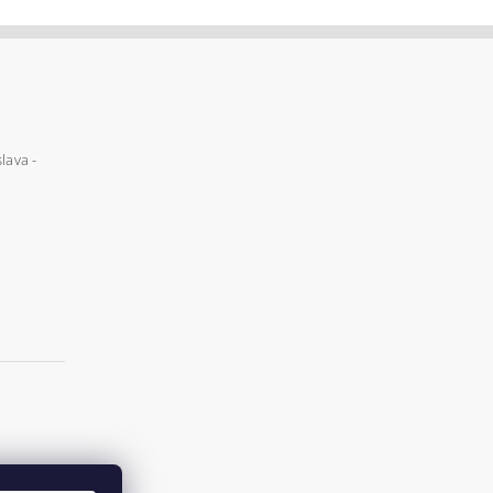
lava -