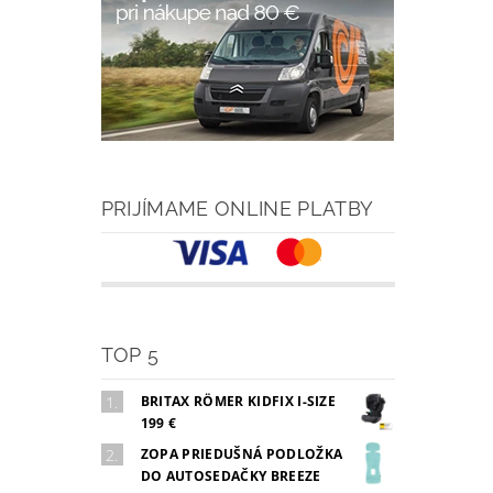
PRIJÍMAME ONLINE PLATBY
TOP 5
BRITAX RÖMER KIDFIX I-SIZE
199 €
ZOPA PRIEDUŠNÁ PODLOŽKA
DO AUTOSEDAČKY BREEZE