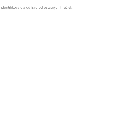
entifikovalo a odlíšilo od ostatných hračiek.