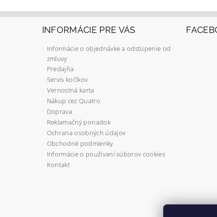
INFORMÁCIE PRE VÁS
FACEB
Informácie o objednávke a odstúpenie od
zmluvy
Predajňa
Servis kočíkov
Vernostná karta
Nákup cez Quatro
Doprava
Reklamačný poriadok
Ochrana osobných údajov
Obchodné podmienky
Informácie o používaní súborov cookies
Kontakt