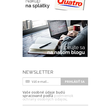
NEWSLETTER
Vaše osobné údaje budú
spracované podľa
podmienok
ochrany osobných údajov
.