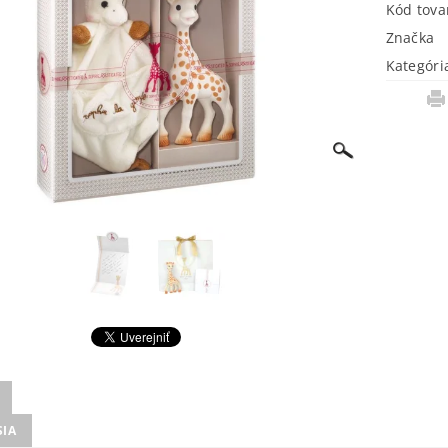
Kód tova
Značka
Kategóri
SIA