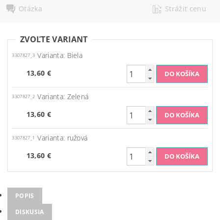
Otázka
Strážiť cenu
ZVOĽTE VARIANT
Varianta: Biela
3307827_3
13,60 €
Varianta: Zelená
3307827_2
13,60 €
Varianta: ružová
3307827_1
13,60 €
POPIS
DISKUSIA