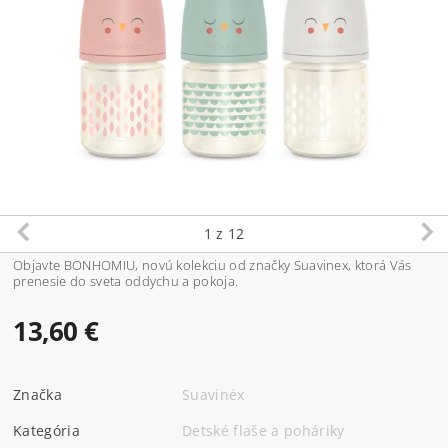
1
z 12
Objavte BONHOMIU, novú kolekciu od značky Suavinex, ktorá Vás
prenesie do sveta oddychu a pokoja.
13,60 €
Značka
Suavinéx
Kategória
Detské flaše a poháriky