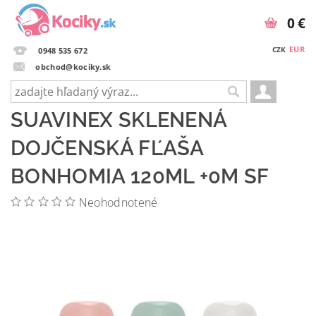
0 €
EUR
CZK
0948 535 672
obchod@kociky.sk
SUAVINEX SKLENENÁ
DOJČENSKÁ FĽAŠA
BONHOMIA 120ML +0M SF
Neohodnotené