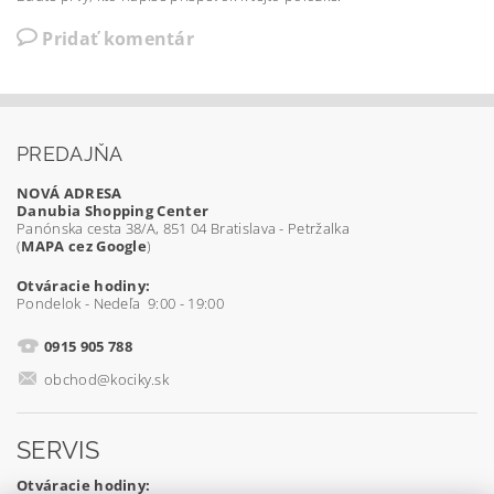
Pridať komentár
PREDAJŇA
NOVÁ ADRESA
Danubia Shopping Center
Panónska cesta 38/A, 851 04 Bratislava - Petržalka
(
MAPA cez Google
)
Otváracie hodiny:
Pondelok - Nedeľa 9:00 - 19:00
0915 905 788
obchod@kociky.sk
SERVIS
Otváracie hodiny: