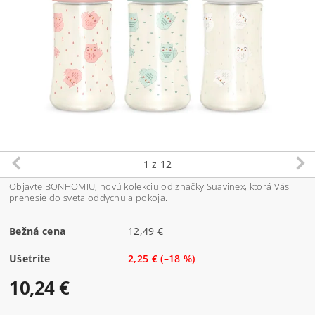
1
z 12
Objavte BONHOMIU, novú kolekciu od značky Suavinex, ktorá Vás
prenesie do sveta oddychu a pokoja.
Bežná cena
12,49 €
Ušetríte
2,25 €
(–18 %)
10,24 €