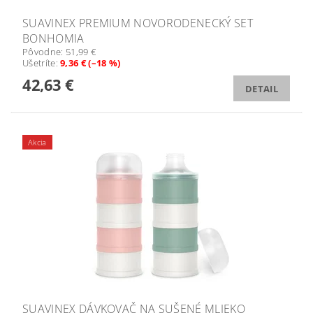
SUAVINEX PREMIUM NOVORODENECKÝ SET
BONHOMIA
Pôvodne:
51,99 €
Ušetríte
:
9,36 € (–18 %)
42,63 €
DETAIL
Akcia
SUAVINEX DÁVKOVAČ NA SUŠENÉ MLIEKO