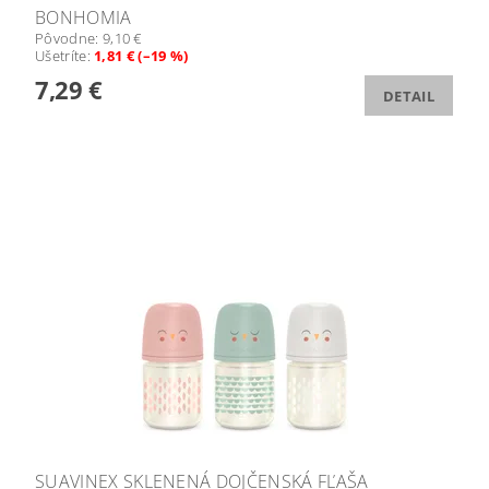
BONHOMIA
Pôvodne:
9,10 €
Ušetríte
:
1,81 € (–19 %)
7,29 €
DETAIL
SUAVINEX SKLENENÁ DOJČENSKÁ FĽAŠA