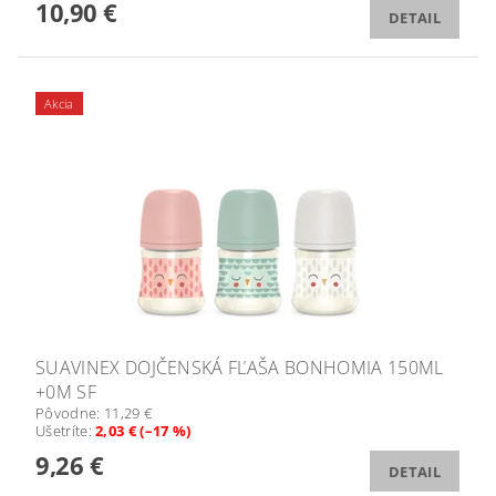
10,90 €
DETAIL
Akcia
SUAVINEX DOJČENSKÁ FĽAŠA BONHOMIA 150ML
+0M SF
Pôvodne:
11,29 €
Ušetríte
:
2,03 € (–17 %)
9,26 €
DETAIL