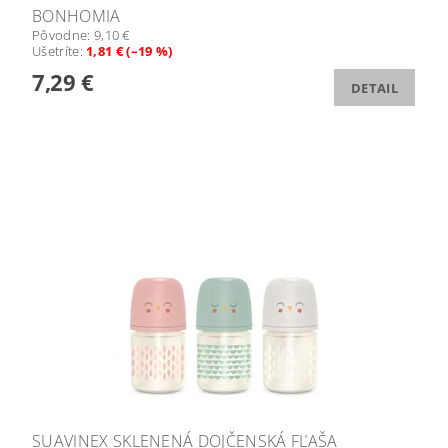
BONHOMIA
Pôvodne:
9,10 €
Ušetríte
:
1,81 € (–19 %)
7,29 €
DETAIL
SUAVINEX SKLENENÁ DOJČENSKÁ FĽAŠA