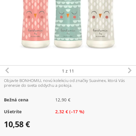
1
z 11
Objavte BONHOMIU, novú kolekciu od značky Suavinex, ktorá Vás
prenesie do sveta oddychu a pokoja.
Bežná cena
12,90 €
Ušetríte
2,32 €
(–17 %)
10,58 €