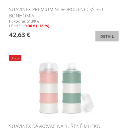
SUAVINEX PREMIUM NOVORODENECKÝ SET
BONHOMIA
Pôvodne:
51,99 €
Ušetríte
:
9,36 € (–18 %)
42,63 €
DETAIL
Akcia
SUAVINEX DÁVKOVAČ NA SUŠENÉ MLIEKO