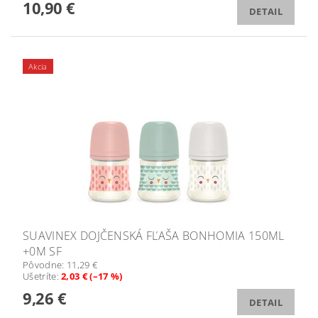
10,90 €
DETAIL
Akcia
SUAVINEX DOJČENSKÁ FĽAŠA BONHOMIA 150ML
+0M SF
Pôvodne:
11,29 €
Ušetríte
:
2,03 € (–17 %)
9,26 €
DETAIL