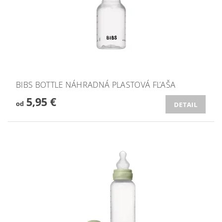
BIBS BOTTLE NÁHRADNÁ PLASTOVÁ FĽAŠA
5,95 €
od
DETAIL