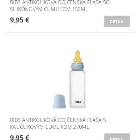
BIBS ANTIKOLIKOVÁ DOJČENSKÁ FĽAŠA SO
SILIKÓNOVÝM CUMLÍKOM 150ML
9,95 €
DETAIL
BIBS ANTIKOLIKOVÁ DOJČENSKÁ FĽAŠA S
KAUČUKOVÝM CUMLÍKOM 270ML
9,95 €
DETAIL