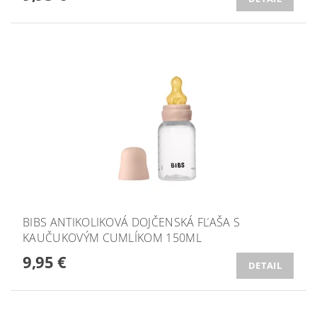
BIBS ANTIKOLIKOVÁ DOJČENSKÁ FĽAŠA S
KAUČUKOVÝM CUMLÍKOM 150ML
9,95 €
DETAIL