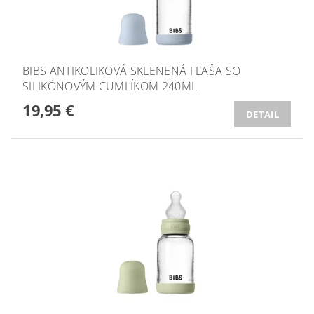
BIBS ANTIKOLIKOVÁ SKLENENÁ FĽAŠA SO
SILIKÓNOVÝM CUMLÍKOM 240ML
19,95 €
DETAIL