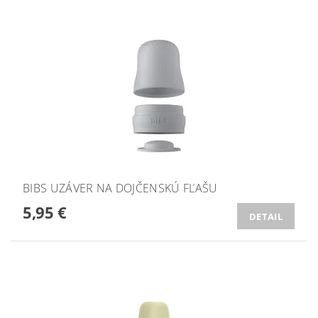
BIBS UZÁVER NA DOJČENSKÚ FĽAŠU
5,95 €
DETAIL