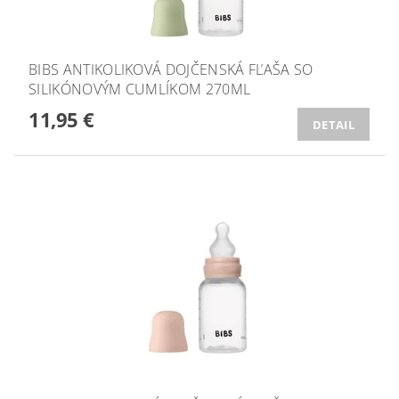
BIBS ANTIKOLIKOVÁ DOJČENSKÁ FĽAŠA SO
SILIKÓNOVÝM CUMLÍKOM 270ML
11,95 €
DETAIL