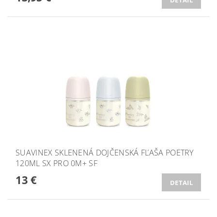
SUAVINEX SKLENENÁ DOJČENSKÁ FĽAŠA POETRY
120ML SX PRO 0M+ SF
13 €
DETAIL