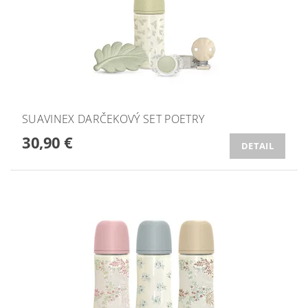
SUAVINEX DARČEKOVÝ SET POETRY
30,90 €
DETAIL