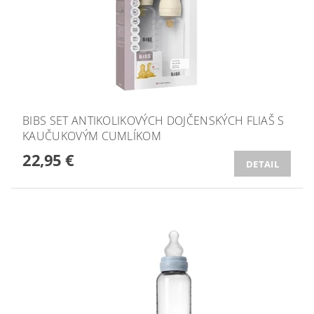
BIBS SET ANTIKOLIKOVÝCH DOJČENSKÝCH FLIAŠ S
KAUČUKOVÝM CUMLÍKOM
22,95 €
DETAIL