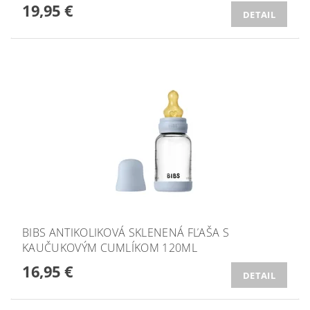
19,95 €
DETAIL
BIBS ANTIKOLIKOVÁ SKLENENÁ FĽAŠA S
KAUČUKOVÝM CUMLÍKOM 120ML
16,95 €
DETAIL