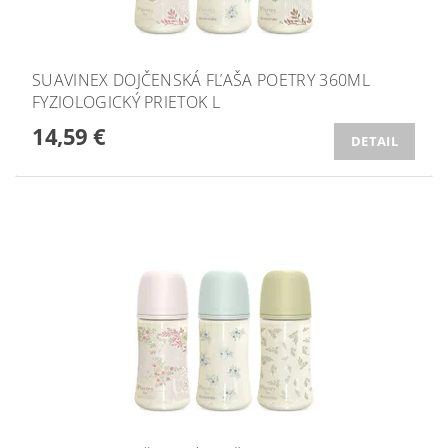
SUAVINEX DOJČENSKÁ FĽAŠA POETRY 360ML
FYZIOLOGICKÝ PRIETOK L
14,59 €
DETAIL