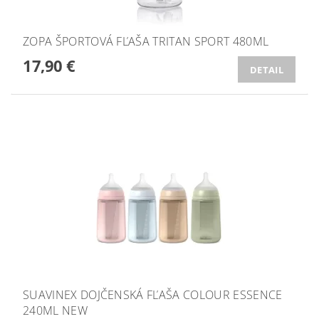
ZOPA ŠPORTOVÁ FĽAŠA TRITAN SPORT 480ML
17,90 €
DETAIL
SUAVINEX DOJČENSKÁ FĽAŠA COLOUR ESSENCE
240ML NEW