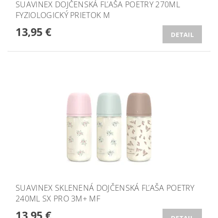
SUAVINEX DOJČENSKÁ FĽAŠA POETRY 270ML
FYZIOLOGICKÝ PRIETOK M
13,95 €
DETAIL
SUAVINEX SKLENENÁ DOJČENSKÁ FĽAŠA POETRY
240ML SX PRO 3M+ MF
13,95 €
DETAIL