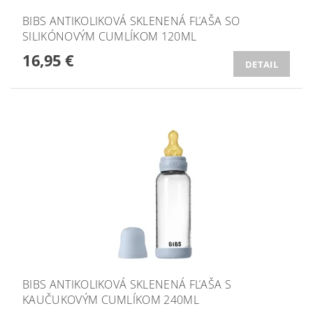
BIBS ANTIKOLIKOVÁ SKLENENÁ FĽAŠA SO
SILIKÓNOVÝM CUMLÍKOM 120ML
16,95 €
DETAIL
BIBS ANTIKOLIKOVÁ SKLENENÁ FĽAŠA S
KAUČUKOVÝM CUMLÍKOM 240ML