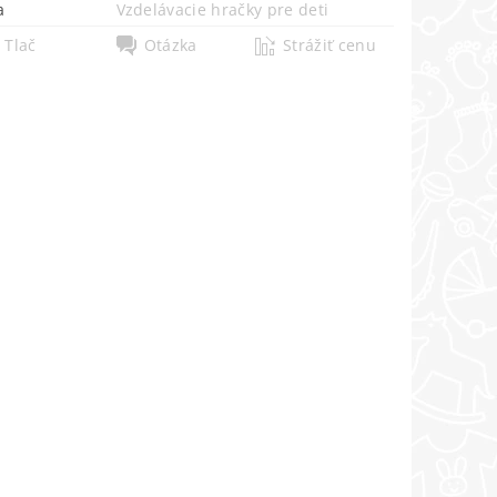
a
Vzdelávacie hračky pre deti
Tlač
Otázka
Strážiť cenu