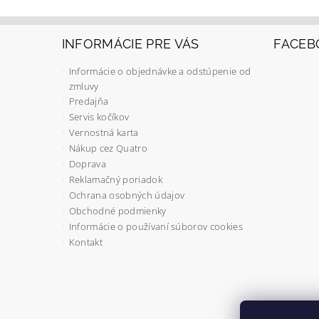
INFORMÁCIE PRE VÁS
FACEB
Informácie o objednávke a odstúpenie od
zmluvy
Predajňa
Servis kočíkov
Vernostná karta
Nákup cez Quatro
Doprava
Reklamačný poriadok
Ochrana osobných údajov
Obchodné podmienky
Informácie o používaní súborov cookies
Kontakt