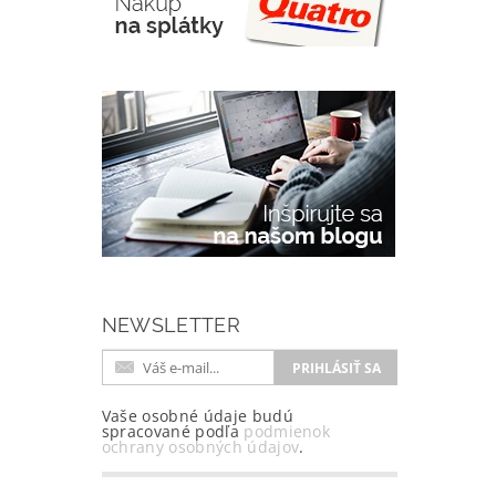
NEWSLETTER
Vaše osobné údaje budú
spracované podľa
podmienok
ochrany osobných údajov
.