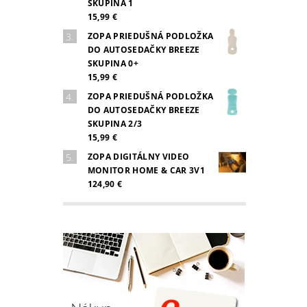
SKUPINA 1
15,99 €
ZOPA PRIEDUŠNÁ PODLOŽKA
DO AUTOSEDAČKY BREEZE
SKUPINA 0+
15,99 €
ZOPA PRIEDUŠNÁ PODLOŽKA
DO AUTOSEDAČKY BREEZE
SKUPINA 2/3
15,99 €
ZOPA DIGITÁLNY VIDEO
MONITOR HOME & CAR 3V1
124,90 €