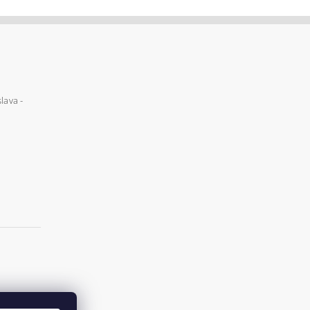
lava -