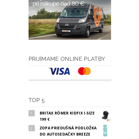
PRIJÍMAME ONLINE PLATBY
TOP 5
BRITAX RÖMER KIDFIX I-SIZE
199 €
ZOPA PRIEDUŠNÁ PODLOŽKA
DO AUTOSEDAČKY BREEZE