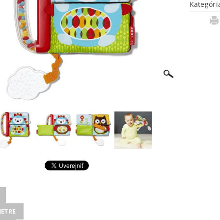
Kategóri
ETRE