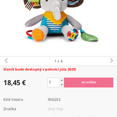
1
z 4
Sloník bude dostupný v polovici júla 2025!
18,45 €
Kód tovaru
306202
Značka
Skip Hop