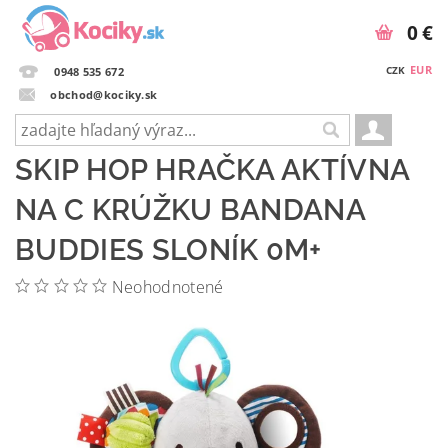
0 €
EUR
CZK
0948 535 672
obchod@kociky.sk
SKIP HOP HRAČKA AKTÍVNA
NA C KRÚŽKU BANDANA
BUDDIES SLONÍK 0M+
Neohodnotené