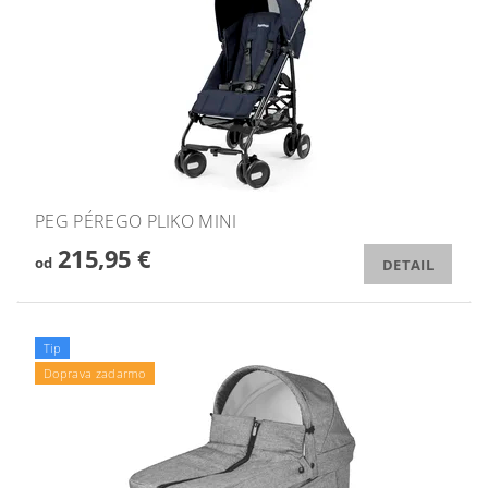
PEG PÉREGO PLIKO MINI
215,95 €
od
DETAIL
Tip
Doprava zadarmo