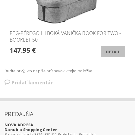
PEG-PÉREGO HLBOKÁ VANIČKA BOOK FOR TWO -
BOOKLET 50
147,95 €
DETAIL
Buďte prvý, kto napíše príspevok k tejto položke.
Pridať komentár
PREDAJŇA
NOVÁ ADRESA
Danubia Shopping Center
Panónska cesta 38/A, 851 04 Bratislava - Petržalka